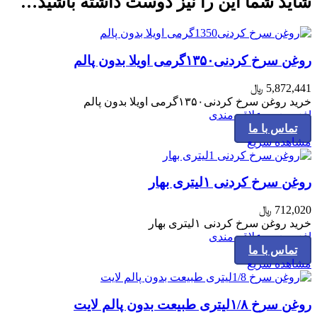
شاید شما این را نیز دوست داشته باشید…
روغن سرخ کردنی۱۳۵۰گرمی اویلا بدون پالم
5,872,441
﷼
خرید روغن سرخ کردنی۱۳۵۰گرمی اویلا بدون پالم
افزودن به علاقه مندی
تماس با ما
مشاهده سریع
روغن سرخ کردنی ۱لیتری بهار
712,020
﷼
خرید روغن سرخ کردنی ۱لیتری بهار
افزودن به علاقه مندی
تماس با ما
مشاهده سریع
روغن سرخ ۱/۸لیتری طبیعت بدون پالم لایت