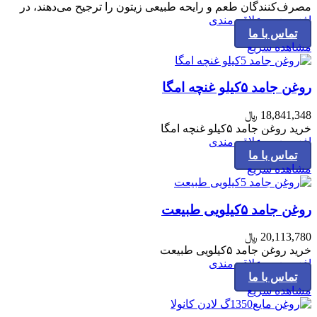
مصرف‌کنندگان طعم و رایحه طبیعی زیتون را ترجیح می‌دهند، در
افزودن به علاقه مندی
تماس با ما
مشاهده سریع
روغن جامد ۵کیلو غنچه امگا
18,841,348
﷼
خرید روغن جامد ۵کیلو غنچه امگا
افزودن به علاقه مندی
تماس با ما
مشاهده سریع
روغن جامد ۵کیلویی طبیعت
20,113,780
﷼
خرید روغن جامد ۵کیلویی طبیعت
افزودن به علاقه مندی
تماس با ما
مشاهده سریع