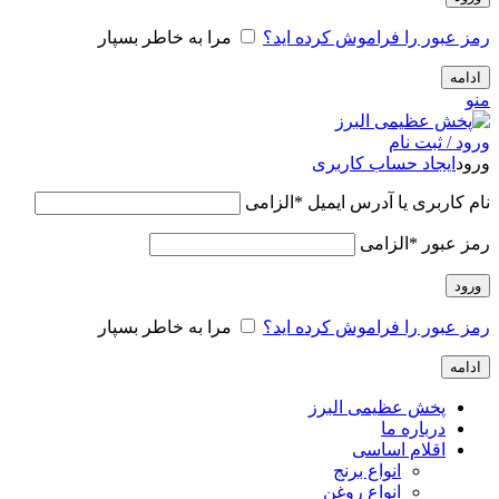
رمز عبور را فراموش کرده اید؟
مرا به خاطر بسپار
ادامه
منو
ورود / ثبت نام
ورود
ایجاد حساب کاربری
نام کاربری یا آدرس ایمیل
*
الزامی
رمز عبور
*
الزامی
ورود
رمز عبور را فراموش کرده اید؟
مرا به خاطر بسپار
ادامه
پخش عظیمی البرز
درباره ما
اقلام اساسی
انواع برنج
انواع روغن