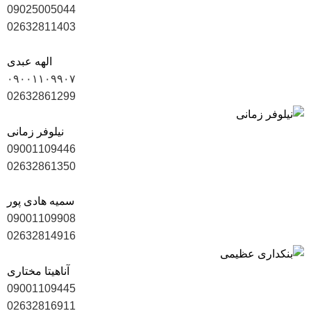
09025005044
02632811403
الهه عبدی
۰۹۰۰۱۱۰۹۹۰۷
02632861299
نیلوفر زمانی
09001109446
02632861350
سمیه هادی پور
09001109908
02632814916
آناهیتا مختاری
09001109445
02632816911