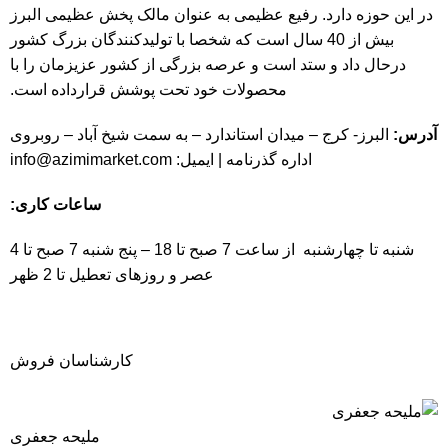
در این حوزه دارد. رفیع عظیمی به عنوان مالک پخش عظیمی البرز
بیش از 40 سال است که شخصا با تولیدکنندگان بزرگ کشور
درحال داد و ستد است و عرصه بزرگی از کشور عزیزمان را با
محصولات خود تحت پوشش قرارداده است.
آدرس:
البرز- کرج – میدان استاندارد – به سمت شیخ آباد – روبروی
اداره گذرنامه | ایمیل:
info@azimimarket.com
ساعات کاری:
شنبه تا چهارشنبه از ساعت 7 صبح تا 18 – پنج شنبه 7 صبح تا 4
عصر و روزهای تعطیل تا 2 ظهر
کارشناسان فروش
ملیحه جعفری