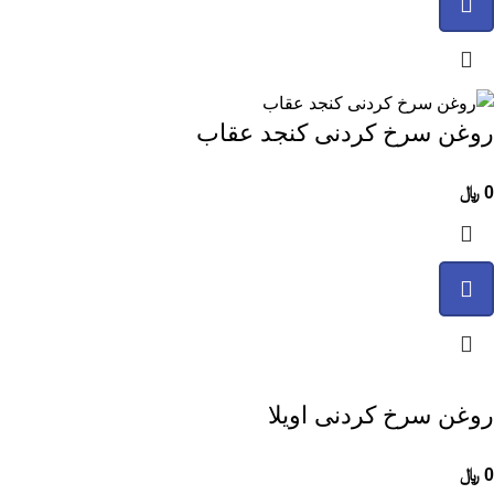
روغن سرخ کردنی کنجد عقاب
0
﷼
روغن سرخ کردنی اویلا
0
﷼