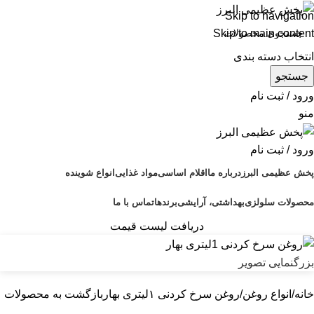
Skip to navigation
Skip to main content
انتخاب دسته بندی
جستجو
ورود / ثبت نام
منو
ورود / ثبت نام
پخش عظیمی البرز
درباره ما
اقلام اساسی
مواد غذایی
انواع شوینده
محصولات سلولزی
بهداشتی، آرایشی
برندها
تماس با ما
دریافت لیست قیمت
بزرگنمایی تصویر
خانه
انواع روغن
روغن سرخ کردنی ۱لیتری بهار
بازگشت به محصولات