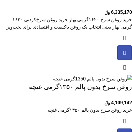
6,335,170
﷼
خرید روغن سرخ ۱۶۲۰گرمی بهار خرید روغن سرخ‌کردنی ۱۶۲۰
گرمی بهار یعنی انتخاب یک روغن باکیفیت و اقتصادی برای پخت‌وپز
روغن سرخ بدون پالم ۱۳۵۰گرمی غنچه
4,109,142
﷼
خرید روغن سرخ بدون پالم ۱۳۵۰گرمی غنچه