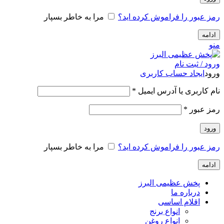
رمز عبور را فراموش کرده اید؟
مرا به خاطر بسپار
ادامه
منو
ورود / ثبت نام
ورود
ایجاد حساب کاربری
الزامی
نام کاربری یا آدرس ایمیل
*
الزامی
رمز عبور
*
ورود
رمز عبور را فراموش کرده اید؟
مرا به خاطر بسپار
ادامه
پخش عظیمی البرز
درباره ما
اقلام اساسی
انواع برنج
انواع روغن