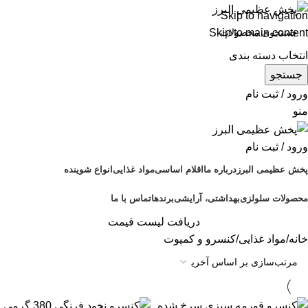
Skip to navigation
Skip to main content
انتخاب دسته بندی
جستجو
ورود / ثبت نام
منو
ورود / ثبت نام
پخش عظیمی البرز
درباره ما
اقلام اساسی
مواد غذایی
انواع شوینده
محصولات سلولزی
بهداشتی، آرایشی
برندها
تماس با ما
دریافت لیست قیمت
خانه
مواد غذایی
کنسرو و کمپوت