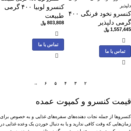
کنسرو لوبیا ۴۰۰ گرمی
کنسرو نخود فرنگی ۴۰۰
طبیعت
گرمی دلپذیر
803,808
﷼
1,557,445
﷼
تماس با ما
تماس با ما
→
۶
۵
۴
۳
۲
۱
قیمت کنسرو و کمپوت عمده
کنسروها از جمله نجات دهنده‌‌‌های سفره‌های غذایی و به خصوص برای
زمان‌هایی که وقت کافی ندارید و یا به دنبال خوردن یک وعده غذایی در