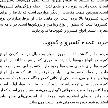
فرصت کم هستید به عنوان بهترین گزینه تلقی می‌شوند. دسترسی
آسان، پخت راحت، تنوع بالا و طعم لذیذ از جمله ویژگی‌های کنسروها
است. همچنین قیمت مناسب از دیگر مواردی است که تقاضا را برای
خرید کنسروها بالا برده است. تن ماهی یکی از پرطرفدارترین نوع
کنسروها است که مملو از انواع ویتامین و پروتئین‌ها است. در ادامه به
معرفی بیشتر انواع کنسرو و کمپوت‌ها می‌پردازیم.
خرید عمده کنسرو و کمپوت
مردم ما از گذشته تا به امروز بسیار به دنبال درست کردن انواع
کمپوت با انواع میوه‌ها را دارند به طوری که از سیب تا آناناس انواع
کمپوت‌ها برای همه‌ی سلیقه‌‌ها وجود دارد. کنسرو لوبیا سبز، ذرت و
قارچ از جمله کنسروهای بسیار پرطرفدار هستند که شامل انواع
ویتامین و فیبر می‌باشند. یکی از نکاتی که در هنگام خرید عمد کنسرو و
کمپوت باید به آن توجه داشته باشید کیفیت مناسب مواد اولیه است
زیرا کنسروها به مدت طولانی نگهداری می‌شود بسیار مهم است که از
چه ماده‌ اولیه‌ای استفاده شود. همچنین از افزودنی‌های مضر نباید
استفاده شود چون به سلامتی شما آسیب می‌رساند.