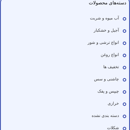
دسته‌های محصولات
آب میوه و شربت
آجیل و خشکبار
انواع ترشی و شور
انواع روغن
تخفیف ها
چاشنی و سس
چیپس و پفک
خرازی
دسته بندی نشده
شکلات