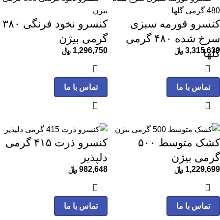
کنسرو قورمه سبزی
کنسرو نخود فرنگی ۳۸۰
سرخ شده ۴۸۰ گرمی
گرمی بیژن
3,315,639
﷼
1,296,750
﷼
گلها
تماس با ما
تماس با ما
کشک متوسط ۵۰۰
کنسرو ذرت ۴۱۵ گرمی
گرمی بیژن
دلپذیر
1,229,699
﷼
982,648
﷼
تماس با ما
تماس با ما