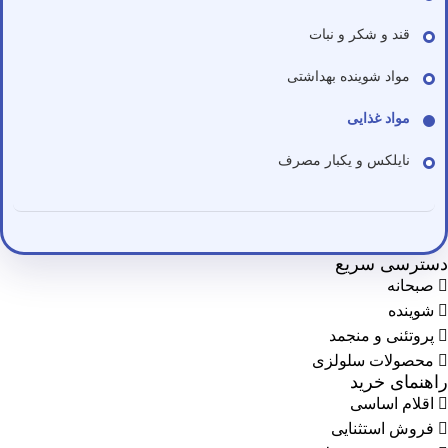
قند و شکر و نبات
مواد شوینده بهداشتی
مواد غذایی
نایلکس و یکبار مصرف
دسترسی سریع
صبحانه
شوینده
پروتئنی و منجمد
محصولات سلولزی
راهنمای خرید
اقلام اساسی
فروش استثنایی