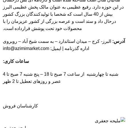
در این حوزه دارد. رفیع عظیمی به عنوان مالک پخش عظیمی البرز
بیش از 40 سال است که شخصا با تولیدکنندگان بزرگ کشور
درحال داد و ستد است و عرصه بزرگی از کشور عزیزمان را با
محصولات خود تحت پوشش قرارداده است.
آدرس:
البرز- کرج – میدان استاندارد – به سمت شیخ آباد – روبروی
اداره گذرنامه | ایمیل:
info@azimimarket.com
ساعات کاری:
شنبه تا چهارشنبه از ساعت 7 صبح تا 18 – پنج شنبه 7 صبح تا 4
عصر و روزهای تعطیل تا 2 ظهر
کارشناسان فروش
ملیحه جعفری