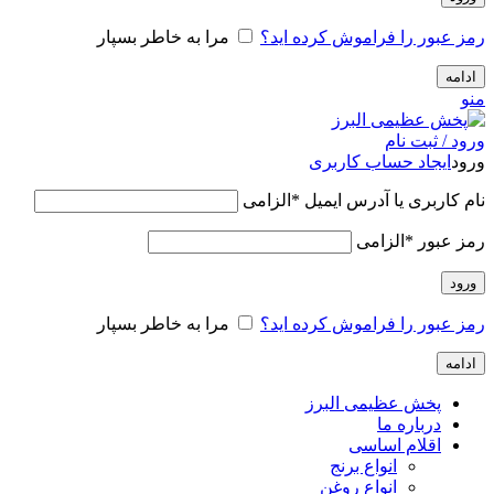
رمز عبور را فراموش کرده اید؟
مرا به خاطر بسپار
ادامه
منو
ورود / ثبت نام
ورود
ایجاد حساب کاربری
نام کاربری یا آدرس ایمیل
*
الزامی
رمز عبور
*
الزامی
ورود
رمز عبور را فراموش کرده اید؟
مرا به خاطر بسپار
ادامه
پخش عظیمی البرز
درباره ما
اقلام اساسی
انواع برنج
انواع روغن