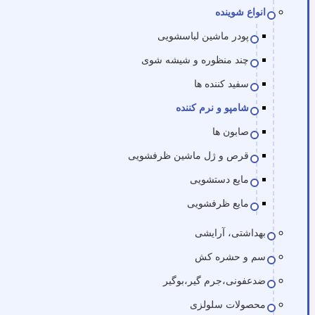
انواع شوینده
پودر ماشین لباسشویی
چند منظوره و شیشه شوی
سفید کننده ها
شامپو و نرم کننده
صابون ها
قرص و ژل ماشین ظرفشویی
مایع دستشویی
مایع ظرفشویی
بهداشتی، آرایشی
سم و حشره کش
ضدعفونی،جرم گیر،بوگیر
محصولات سلولزی