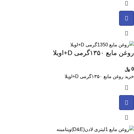
روغن مایع ۱۳۵۰گرمی D+اویلا
0
﷼
خرید روغن مایع ۱۳۵۰گرمی D+اویلا