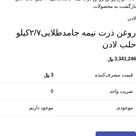
بازگشت به محصولات
لادن
روغن ذرت نیمه جامدطلایی۲/۷کیلو
حلب لادن
3,341,246
﷼
قیمت مصرف‌کننده
3
﷼
ضریب واحد
6
موجودی
موجود داریم