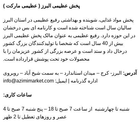
پخش عظیمی البرز ( عظیمی مارکت )
پخش مواد غذایی، شوینده و بهداشتی رفیع عظیمی در استان البرز
سالیان سال است شناخته شده است و کارنامه ای بس درخشان
در این حوزه دارد. رفیع عظیمی به عنوان مالک پخش عظیمی البرز
بیش از 40 سال است که شخصا با تولیدکنندگان بزرگ کشور
درحال داد و ستد است و عرصه بزرگی از کشور عزیزمان را با
محصولات خود تحت پوشش قرارداده است.
آدرس:
البرز- کرج – میدان استاندارد – به سمت شیخ آباد – روبروی
اداره گذرنامه | ایمیل:
info@azimimarket.com
ساعات کاری:
شنبه تا چهارشنبه از ساعت 7 صبح تا 18 – پنج شنبه 7 صبح تا 4
عصر و روزهای تعطیل تا 2 ظهر