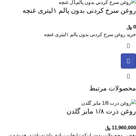
روغن سرخ کردنی بدون پالم ۱لیتری غنچه
0
﷼
خرید روغن سرخ کردنی بدون پالم ۱لیتری غنچه
محصولات مرتبط
روغن ذرت ۱/۸ مایز گلدن
11,960,000
﷼
بعضی محصولات بدون اینکه تبلیغات زیادی داشته باشند، همیشه در