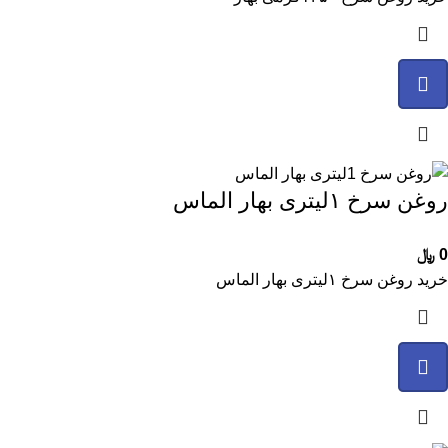
روغن سرخ ۱لیتری بهار الماس
0
﷼
خرید روغن سرخ ۱لیتری بهار الماس