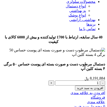
محصولات سلولزی
انواع دستمال
پد بهداشتی
انواع پوشک
بهداشتی، آرایشی
برندها
تماس با ما
40 سال سابقه، ارتباط با 1700 تولیدکننده و بیش از 6000 کالای با
کیفیت
دستمال مرطوب دست و صورت بسته ای پوست حساس ۵۰ برگی
۴ بسته کلین آپ
8,191,884
﷼
افزودن به سبد خرید
افزودن به علاقه مندی
فروشگاه
علاقه مندی
0
محصول
سبد خرید