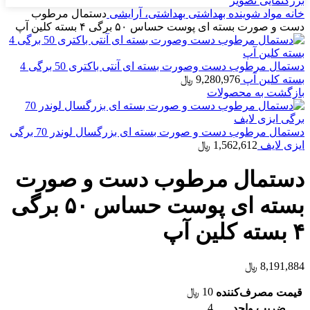
بزرگنمایی تصویر
خانه
مواد شوینده بهداشتی
بهداشتی، آرایشی
دستمال مرطوب
دست و صورت بسته ای پوست حساس ۵۰ برگی ۴ بسته کلین آپ
دستمال مرطوب دست وصورت بسته ای آنتی باکتری 50 برگی 4
بسته کلین آپ
9,280,976
﷼
بازگشت به محصولات
دستمال مرطوب دست و صورت بسته ای بزرگسال لوندر 70 برگی
ایزی لایف
1,562,612
﷼
دستمال مرطوب دست و صورت
بسته ای پوست حساس ۵۰ برگی
۴ بسته کلین آپ
8,191,884
﷼
10
﷼
قیمت مصرف‌کننده
4
ضریب واحد