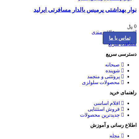
نوار بهداشتی پرمیس بالدار مسافرتی ایرلید
0
﷼
افزودن به علاقه مندی
تماس با ما
مشاهده سریع
دسترسی سریع
صبحانه
شوینده
پروتئنی و منجمد
محصولات سلولزی
راهنمای خرید
اقلام اساسی
فروش استثنایی
جدیدترین محصولات
اطلاع رسانی و آموزش
مجله