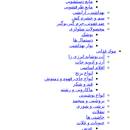
مایع دستشویی
مایع ظرفشویی
بهداشتی، آرایشی
سم و حشره کش
ضدعفونی،جرم گیر،بوگیر
محصولات سلولزی
پوشک
دستمال ها
نوار بهداشتی
مواد غذایی
آب نوشابه انرژی زا
آرد و ادویه جات
اقلام اساسی
انواع برنج
انواع چای، قهوه و دمنوش
قند و شکر
ماکارونی و رشته
انواع نوشیدنی
پروتئینی و منجمد
ترشی و شوری
تنقلات
چاشنی ها
حبوبات و غلات
عدس