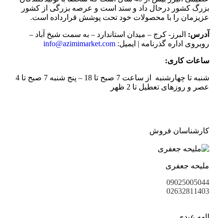
بزرگ کشور درحال داد و ستد است و عرصه بزرگی از کشور
عزیزمان را با محصولات خود تحت پوشش قرارداده است.
آدرس:
البرز- کرج – میدان استاندارد – به سمت شیخ آباد –
روبروی اداره گذرنامه | ایمیل:
info@azimimarket.com
ساعات کاری:
شنبه تا چهارشنبه از ساعت 7 صبح تا 18 – پنج شنبه 7 صبح تا 4
عصر و روزهای تعطیل تا 2 ظهر
کارشناسان فروش
ملیحه جعفری
09025005044
02632811403
الهه عبدی