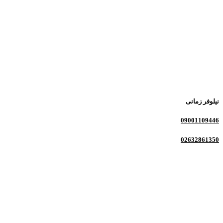
نیلوفر زمانی
09001109446
02632861350