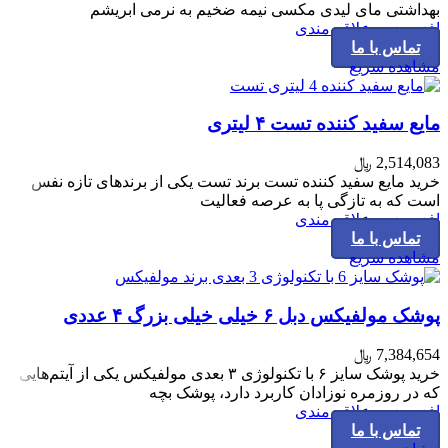
بهداشتی مای‌ لیدی مکسی نیمه ضخیم به نرمی ابریشم
افزودن به علاقه مندی
تماس با ما
مشاهده سریع
مایع سفید کننده تست ۴ لیتری
2,514,083
﷼
خرید مایع سفید کننده تست برند تست یکی از برندهای تازه نفس
است که به تازگی پا به عرصه فعالیت
افزودن به علاقه مندی
تماس با ما
مشاهده سریع
پوشک مولفیکس دبل ۶ خیلی خیلی بزرگ ۴ عددی
7,384,654
﷼
خرید پوشک سایز ۶ با تکنولوژی ۳ بعدی مولفیکس یکی از آیتم‌هایی
که در روزمره نوزادان کاربرد دارد، پوشک بچه
افزودن به علاقه مندی
تماس با ما