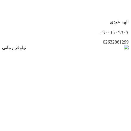
الهه عبدی
۰۹۰۰۱۱۰۹۹۰۷
02632861299