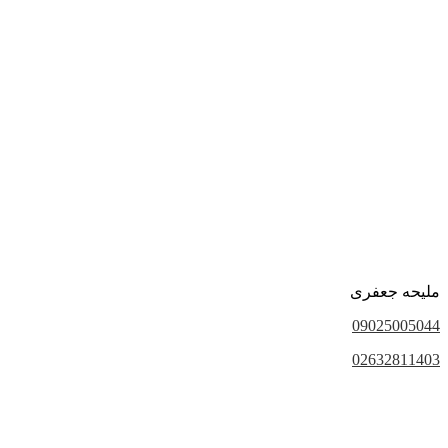
ملیحه جعفری
09025005044
02632811403