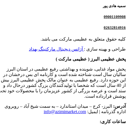
سمیه هادی پور
09001109908
02632814916
کلیه حقوق متعلق به عظیمی مارکت می باشد.
طراحی و بهینه سازی :
آژانس دیجیتال مارکتینگ بهداد
پخش عظیمی البرز ( عظیمی مارکت )
پخش مواد غذایی، شوینده و بهداشتی رفیع عظیمی در استان البرز
سالیان سال است شناخته شده است و کارنامه ای بس درخشان در
این حوزه دارد. رفیع عظیمی به عنوان مالک پخش عظیمی البرز بیش
از 40 سال است که شخصا با تولیدکنندگان بزرگ کشور درحال داد و
ستد است و عرصه بزرگی از کشور عزیزمان را با محصولات خود تح
پوشش قرارداده است.
آدرس:
البرز- کرج – میدان استاندارد – به سمت شیخ آباد – روبروی
اداره گذرنامه | ایمیل:
info@azimimarket.com
ساعات کاری: