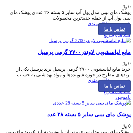
0
﷼
پوشک مای بیبی مدل پول آپ سایز ۵ بسته ۲۶ عددی پوشک مای
بیبی پول آپ از جمله جدیدترین محصولات
افزودن به علاقه مندی
تماس با ما
مشاهده سریع
مایع لباسشویی لاوندر۲۷۰۰ گرمی پرسیل
0
﷼
خرید مایع لباسشویی ۲۷۰۰ گرمی پرسیل برند پرسیل یکی از
برندهای مطرح در حوزه شوینده‌ها و مواد بهداشتی به حساب
افزودن به علاقه مندی
تماس با ما
مشاهده سریع
ناموجود
پوشک مای بیبی سایز ۵ بسته ۲۸ عدد
0
﷼
پوشک مای بیبی مدل سری مهربان با پوست سایز ۵ برند مای بیبی