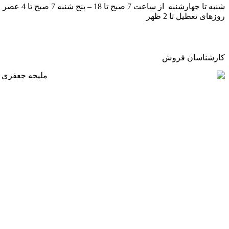
شنبه تا چهارشنبه از ساعت 7 صبح تا 18 – پنج شنبه 7 صبح ت
روزهای تعطیل تا 2 ظهر
کارشناسان فروش