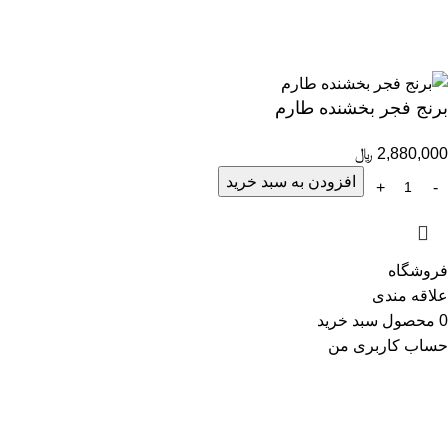
40 سال سابقه، ارتباط با 1700 تولیدکننده و بیش از 6000 کالای با
کیفیت
برنج فجر بخشنده طارم
2,880,000
﷼
افزودن به سبد خرید
فروشگاه
علاقه مندی
0
محصول
سبد خرید
حساب کاربری من