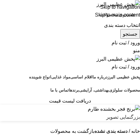
Skip to navigation
Skip to main content
انتخاب دسته بندی
جستجو
ورود / ثبت نام
منو
ورود / ثبت نام
پخش عظیمی البرز
درباره ما
اقلام اساسی
مواد غذایی
انواع شوینده
محصولات سلولزی
بهداشتی، آرایشی
برندها
تماس با ما
دریافت لیست قیمت
بزرگنمایی تصویر
خانه
دسته بندی نشده
بازگشت به محصولات