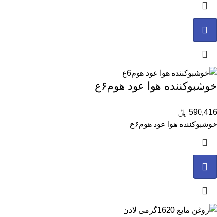
خوشبوکننده هوا عود هوم۶ع
590,416
﷼
خوشبوکننده هوا عود هوم۶ع