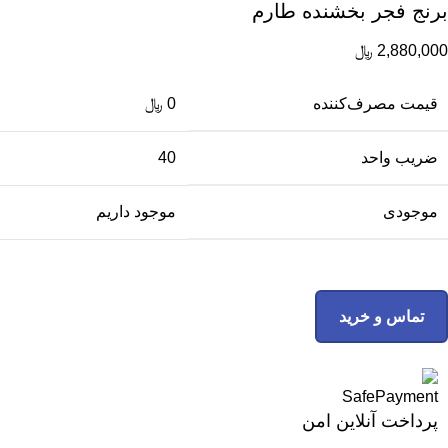
برنج فجر بخشنده طارم
2,880,000
﷼
قیمت مصرف‌کننده
0
﷼
ضریب واحد
40
موجودی
موجود داریم
تماس و خرید
پرداخت آنلاین امن