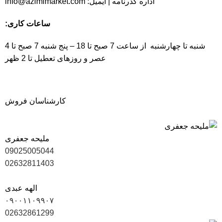
اداره گذرنامه | ایمیل:
info@azimimarket.com
ساعات کاری:
شنبه تا چهارشنبه از ساعت 7 صبح تا 18 – پنج شنبه 7 صبح تا 4
عصر و روزهای تعطیل تا 2 ظهر
کارشناسان فروش
ملیحه جعفری
09025005044
02632811403
الهه عبدی
۰۹۰۰۱۱۰۹۹۰۷
02632861299