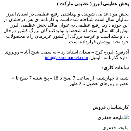
پخش عظیمی البرز ( عظیمی مارکت )
پخش مواد غذایی، شوینده و بهداشتی رفیع عظیمی در استان البرز
سالیان سال است شناخته شده است و کارنامه ای بس درخشان در
این حوزه دارد. رفیع عظیمی به عنوان مالک پخش عظیمی البرز
بیش از 40 سال است که شخصا با تولیدکنندگان بزرگ کشور درحال
داد و ستد است و عرصه بزرگی از کشور عزیزمان را با محصولات
خود تحت پوشش قرارداده است.
آدرس:
البرز- کرج – میدان استاندارد – به سمت شیخ آباد – روبروی
اداره گذرنامه | ایمیل:
info@azimimarket.com
ساعات کاری:
شنبه تا چهارشنبه از ساعت 7 صبح تا 18 – پنج شنبه 7 صبح تا 4
عصر و روزهای تعطیل تا 2 ظهر
کارشناسان فروش
ملیحه جعفری