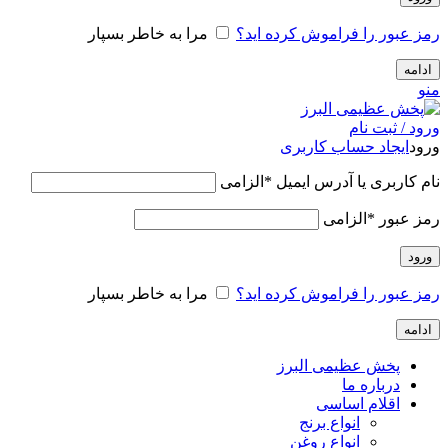
رمز عبور را فراموش کرده اید؟
مرا به خاطر بسپار
ادامه
منو
ورود / ثبت نام
ورود
ایجاد حساب کاربری
نام کاربری یا آدرس ایمیل
*
الزامی
رمز عبور
*
الزامی
ورود
رمز عبور را فراموش کرده اید؟
مرا به خاطر بسپار
ادامه
پخش عظیمی البرز
درباره ما
اقلام اساسی
انواع برنج
انواع روغن