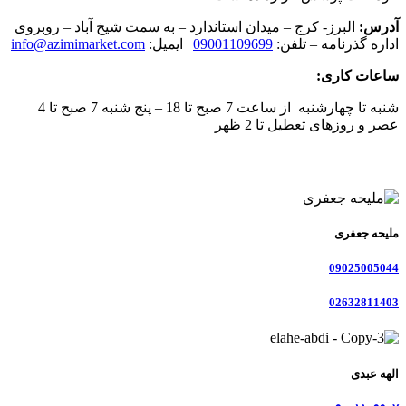
آدرس:
البرز- کرج – میدان استاندارد – به سمت شیخ آباد – روبروی
اداره گذرنامه – تلفن:
09001109699
| ایمیل:
info@azimimarket.com
ساعات کاری:
شنبه تا چهارشنبه از ساعت 7 صبح تا 18 – پنج شنبه 7 صبح تا 4
عصر و روزهای تعطیل تا 2 ظهر
ملیحه جعفری
09025005044
02632811403
الهه عبدی