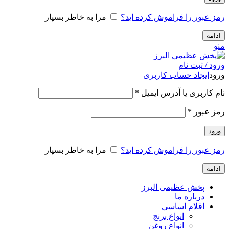
رمز عبور را فراموش کرده اید؟
مرا به خاطر بسپار
ادامه
منو
ورود / ثبت نام
ورود
ایجاد حساب کاربری
الزامی
نام کاربری یا آدرس ایمیل
*
الزامی
رمز عبور
*
ورود
رمز عبور را فراموش کرده اید؟
مرا به خاطر بسپار
ادامه
پخش عظیمی البرز
درباره ما
اقلام اساسی
انواع برنج
انواع روغن