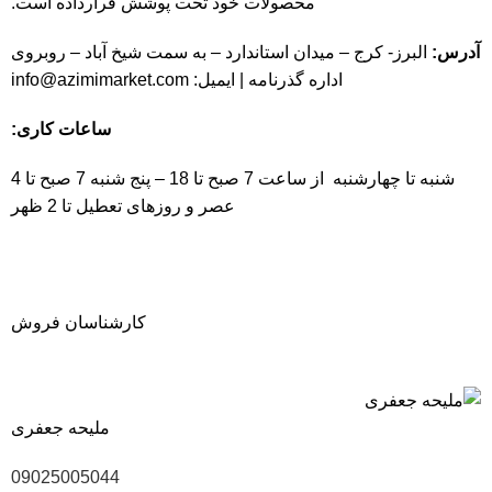
محصولات خود تحت پوشش قرارداده است.
آدرس:
البرز- کرج – میدان استاندارد – به سمت شیخ آباد – روبروی
اداره گذرنامه | ایمیل:
info@azimimarket.com
ساعات کاری:
شنبه تا چهارشنبه از ساعت 7 صبح تا 18 – پنج شنبه 7 صبح تا 4
عصر و روزهای تعطیل تا 2 ظهر
کارشناسان فروش
ملیحه جعفری
09025005044