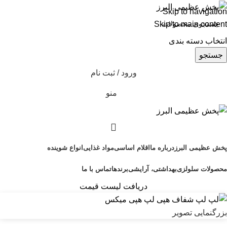
Skip to navigation
Skip to main content
انتخاب دسته بندی
جستجو
ورود / ثبت نام
منو
پخش عظیمی البرز
درباره ما
اقلام اساسی
مواد غذایی
انواع شوینده
محصولات سلولزی
بهداشتی، آرایشی
برندها
تماس با ما
دریافت لیست قیمت
بزرگنمایی تصویر