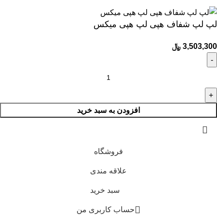
لپ لپ شفاف هپی لپ هپی میکس
3,503,300
﷼
افزودن به سبد خرید
فروشگاه
علاقه مندی
سبد خرید
حساب کاربری من