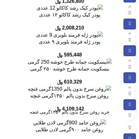
1,326,800
﷼
پودر کیک رشد کاکائو ۱۲ عددی
2,008,210
﷼
پودر ژله فرمند بلوبری ۹ عددی
595,448
﷼
بیسکویت جمانه طرح خوشه ۲۵۰ گرمی
610,329
﷼
روغن سرخ بدون پالم ۱۳۵۰گرمی غنچه
4,109,142
﷼
خرید روغن سرخ بدون پالم ۱۳۵۰گرمی غنچه
روغن جامد ۹۰۰گرمی لادن طلایی