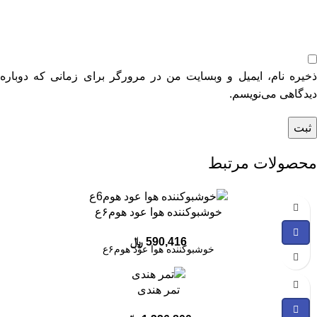
ذخیره نام، ایمیل و وبسایت من در مرورگر برای زمانی که دوباره
دیدگاهی می‌نویسم.
محصولات مرتبط
خوشبوکننده هوا عود هوم۶ع
590,416
﷼
خوشبوکننده هوا عود هوم۶ع
تمر هندی