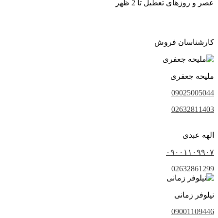
عصر و روزهای تعطیل تا 2 ظهر
کارشناسان فروش
ملیحه جعفری
09025005044
02632811403
الهه عبدی
۰۹۰۰۱۱۰۹۹۰۷
02632861299
نیلوفر زمانی
09001109446