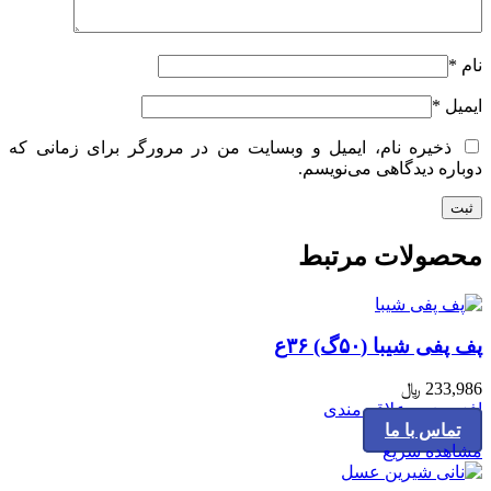
نام
*
ایمیل
*
ذخیره نام، ایمیل و وبسایت من در مرورگر برای زمانی که
دوباره دیدگاهی می‌نویسم.
محصولات مرتبط
پف پفی شیبا (۵۰گ) ۳۶ع
233,986
﷼
افزودن به علاقه مندی
تماس با ما
مشاهده سریع