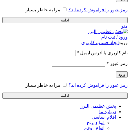
رمز عبور را فراموش کرده اید؟
مرا به خاطر بسپار
ادامه
منو
ورود / ثبت نام
ورود
ایجاد حساب کاربری
الزامی
نام کاربری یا آدرس ایمیل
*
الزامی
رمز عبور
*
ورود
رمز عبور را فراموش کرده اید؟
مرا به خاطر بسپار
ادامه
پخش عظیمی البرز
درباره ما
اقلام اساسی
انواع برنج
انواع روغن