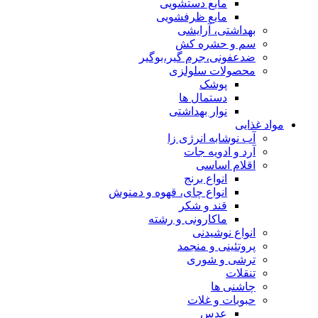
مایع دستشویی
مایع ظرفشویی
بهداشتی، آرایشی
سم و حشره کش
ضدعفونی،جرم گیر،بوگیر
محصولات سلولزی
پوشک
دستمال ها
نوار بهداشتی
مواد غذایی
آب نوشابه انرژی زا
آرد و ادویه جات
اقلام اساسی
انواع برنج
انواع چای، قهوه و دمنوش
قند و شکر
ماکارونی و رشته
انواع نوشیدنی
پروتئینی و منجمد
ترشی و شوری
تنقلات
چاشنی ها
حبوبات و غلات
عدس