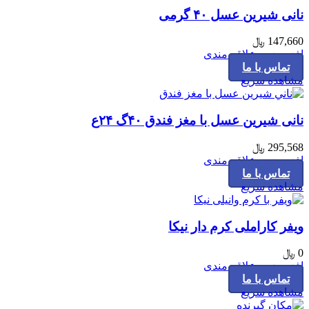
نانی شیرین عسل ۴۰ گرمی
147,660
﷼
افزودن به علاقه مندی
تماس با ما
مشاهده سریع
نانی شیرین عسل با مغز فندق ۴۰گ ۲۴ع
295,568
﷼
افزودن به علاقه مندی
تماس با ما
مشاهده سریع
ویفر کاراملی کرم دار نیکا
0
﷼
افزودن به علاقه مندی
This
تماس با ما
product
مشاهده سریع
has