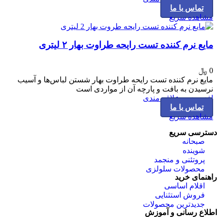
تماس با ما
مشاهده سریع
مایع نرم کننده تست رایحه طراوت بهار ۲ لیتری
0
﷼
مایع نرم کننده تست رایحه طراوت بهار شستن لباس‌ها و آسیب
نرسیدن به بافت و پارچه آن‌ از مواردی است
افزودن به علاقه مندی
تماس با ما
مشاهده سریع
دسترسی سریع
صبحانه
شوینده
پروتئنی و منجمد
محصولات سلولزی
راهنمای خرید
اقلام اساسی
فروش استثنایی
جدیدترین محصولات
اطلاع رسانی و آموزش