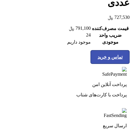
عددی
727,530
﷼
791,100
﷼
قیمت مصرف‌کننده
24
ضریب واحد
موجودی
موجود داریم
تماس و خرید
پرداخت آنلاین امن
پرداخت با کارت‌های شتاب
ارسال سریع