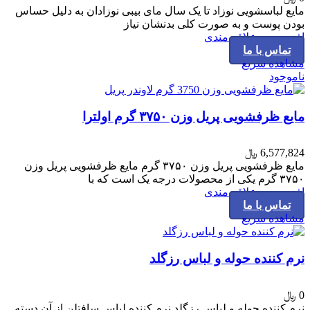
مایع لباسشویی نوزاد تا یک سال مای بیبی نوزادان به دلیل حساس
بودن پوست و به صورت کلی بدنشان نیاز
افزودن به علاقه مندی
تماس با ما
مشاهده سریع
ناموجود
مایع ظرفشویی پریل وزن ۳۷۵۰ گرم اولترا
6,577,824
﷼
مایع ظرفشویی پریل وزن ۳۷۵۰ گرم مایع ظرفشویی پریل وزن
۳۷۵۰ گرم یکی از محصولات درجه یک است که با
افزودن به علاقه مندی
تماس با ما
مشاهده سریع
نرم کننده حوله و لباس رزگلد
0
﷼
نرم کننده حوله و لباس رزگلد نرم کننده لباس سافتلن از آن دسته