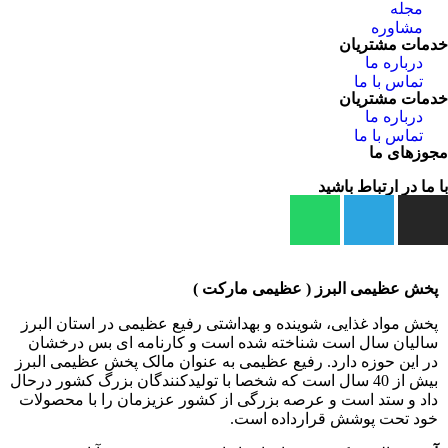
مجله
مشاوره
خدمات مشتریان
درباره ما
تماس با ما
خدمات مشتریان
درباره ما
تماس با ما
مجوزهای ما
با ما در ارتباط باشید
پخش عظیمی البرز ( عظیمی مارکت )
پخش مواد غذایی، شوینده و بهداشتی رفیع عظیمی در استان البرز
سالیان سال است شناخته شده است و کارنامه ای بس درخشان
در این حوزه دارد. رفیع عظیمی به عنوان مالک پخش عظیمی البرز
بیش از 40 سال است که شخصا با تولیدکنندگان بزرگ کشور درحال
داد و ستد است و عرصه بزرگی از کشور عزیزمان را با محصولات
خود تحت پوشش قرارداده است.