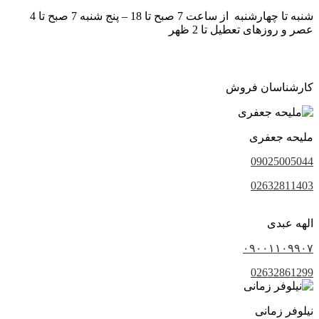
شنبه تا چهارشنبه از ساعت 7 صبح تا 18 – پنج شنبه 7 صبح تا 4
عصر و روزهای تعطیل تا 2 ظهر
کارشناسان فروش
ملیحه جعفری
09025005044
02632811403
الهه عبدی
۰۹۰۰۱۱۰۹۹۰۷
02632861299
نیلوفر زمانی