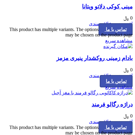
مینی کوکی دلاتو ویتانا
0
﷼
افزودن به علاقه مندی
تماس با ما
This product has multiple variants. The options
may be chosen on the product page
مشاهده سریع
بادام زمینی روکشدار پنیری مزمز
0
﷼
افزودن به علاقه مندی
تماس با ما
مشاهده سریع
دراژه رگالو فرمند
0
﷼
افزودن به علاقه مندی
تماس با ما
This product has multiple variants. The options
may be chosen on the product page