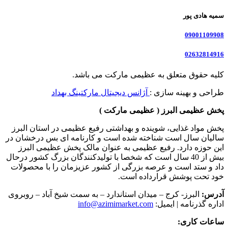
سمیه هادی پور
09001109908
02632814916
کلیه حقوق متعلق به عظیمی مارکت می باشد.
طراحی و بهینه سازی :
آژانس دیجیتال مارکتینگ بهداد
پخش عظیمی البرز ( عظیمی مارکت )
پخش مواد غذایی، شوینده و بهداشتی رفیع عظیمی در استان البرز
سالیان سال است شناخته شده است و کارنامه ای بس درخشان در
این حوزه دارد. رفیع عظیمی به عنوان مالک پخش عظیمی البرز
بیش از 40 سال است که شخصا با تولیدکنندگان بزرگ کشور درحال
داد و ستد است و عرصه بزرگی از کشور عزیزمان را با محصولات
خود تحت پوشش قرارداده است.
آدرس:
البرز- کرج – میدان استاندارد – به سمت شیخ آباد – روبروی
اداره گذرنامه | ایمیل:
info@azimimarket.com
ساعات کاری: