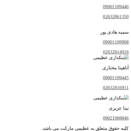
09001109446
02632861350
سمیه هادی پور
09001109908
02632814916
آناهیتا مختاری
09001109445
02632816911
تینا عزیزی
09021008846
کلیه حقوق متعلق به عظیمی مارکت می باشد.