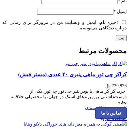
نام
*
ایمیل
*
ذخیره نام، ایمیل و وبسایت من در مرورگر برای زمانی که
دوباره دیدگاهی می‌نویسم.
محصولات مرتبط
کراکر چی توز ماهی پنیری ۴۰ عددی (مستر فیش)
729,826
﷼
خرید کراکر ماهی با پودر پنیر چی توز چی‌توز، یکی از
دوست‌داشتنی‌ترین برندهای اسنک در جهان، با محصولی خلاقانه
به‌نام
افزودن به علاقه مندی
تماس با ما
مشاهده سریع