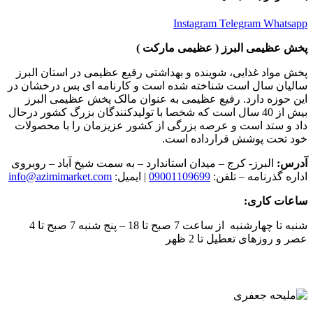
Instagram
Telegram
Whatsapp
پخش عظیمی البرز ( عظیمی مارکت )
پخش مواد غذایی، شوینده و بهداشتی رفیع عظیمی در استان البرز
سالیان سال است شناخته شده است و کارنامه ای بس درخشان در
این حوزه دارد. رفیع عظیمی به عنوان مالک پخش عظیمی البرز
بیش از 40 سال است که شخصا با تولیدکنندگان بزرگ کشور درحال
داد و ستد است و عرصه بزرگی از کشور عزیزمان را با محصولات
خود تحت پوشش قرارداده است.
آدرس:
البرز- کرج – میدان استاندارد – به سمت شیخ آباد – روبروی
اداره گذرنامه – تلفن:
09001109699
| ایمیل:
info@azimimarket.com
ساعات کاری:
شنبه تا چهارشنبه از ساعت 7 صبح تا 18 – پنج شنبه 7 صبح تا 4
عصر و روزهای تعطیل تا 2 ظهر