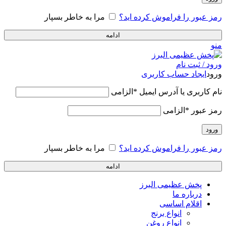
رمز عبور را فراموش کرده اید؟
مرا به خاطر بسپار
ادامه
منو
ورود / ثبت نام
ورود
ایجاد حساب کاربری
نام کاربری یا آدرس ایمیل
*
الزامی
رمز عبور
*
الزامی
ورود
رمز عبور را فراموش کرده اید؟
مرا به خاطر بسپار
ادامه
پخش عظیمی البرز
درباره ما
اقلام اساسی
انواع برنج
انواع روغن