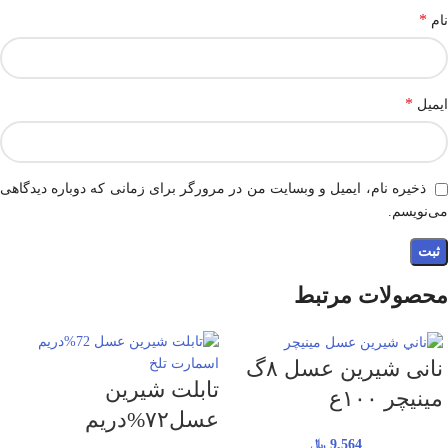
*
نام
*
ایمیل
ذخیره نام، ایمیل و وبسایت من در مرورگر برای زمانی که دوباره دیدگاهی
می‌نویسم.
محصولات مرتبط
نانی شیرین عسل ۸گ
تابلت شیرین
مینیچر ۱۰۰ع
عسل۷۲%دریم
9,564
﷼