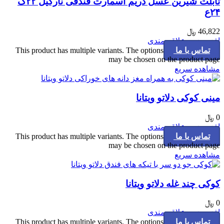
تابلت شیرین عسل دریم اسمارت فندقی نارگیل ۲۲گ
۲۴ع
46,822
﷼
افزودن به علاقه مندی
تماس با ما
This product has multiple variants. The options
may be chosen on the product page
مشاهده سریع
مینی کوکی دلاتو ویتانا
0
﷼
افزودن به علاقه مندی
تماس با ما
This product has multiple variants. The options
may be chosen on the product page
مشاهده سریع
کوکی چند غله دلاتو ویتانا
0
﷼
افزودن به علاقه مندی
تماس با ما
This product has multiple variants. The options