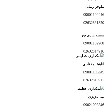
نیلوفر زمانی
09001109446
02632861350
سمیه هادی پور
09001109908
02632814916
آناهیتا مختاری
09001109445
02632816911
تینا عزیزی
09021008846