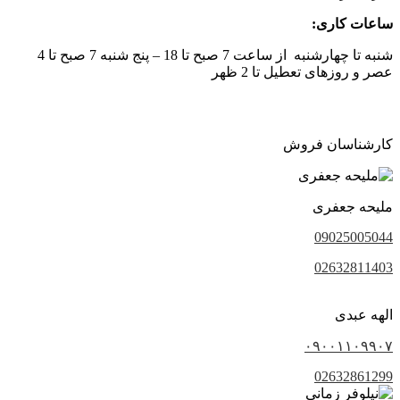
ساعات کاری:
شنبه تا چهارشنبه از ساعت 7 صبح تا 18 – پنج شنبه 7 صبح تا 4
عصر و روزهای تعطیل تا 2 ظهر
کارشناسان فروش
ملیحه جعفری
09025005044
02632811403
الهه عبدی
۰۹۰۰۱۱۰۹۹۰۷
02632861299