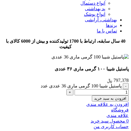
انواع دستمال
پد بهداشتی
انواع پوشک
بهداشتی، آرایشی
برندها
تماس با ما
40 سال سابقه، ارتباط با 1700 تولیدکننده و بیش از 6000 کالای با
کیفیت
پاستیل شیبا ۱۰۰ گرمی ماری ۳۶ عددی
797,378
﷼
پاستیل شیبا 100 گرمی ماری 36 عددی عدد
افزودن به سبد خرید
افزودن به علاقه مندی
فروشگاه
علاقه مندی
0
محصول
سبد خرید
حساب کاربری من