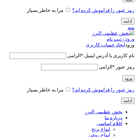
رمز عبور را فراموش کرده اید؟
مرا به خاطر بسپار
ادامه
منو
ورود / ثبت نام
ورود
ایجاد حساب کاربری
نام کاربری یا آدرس ایمیل
*
الزامی
رمز عبور
*
الزامی
ورود
رمز عبور را فراموش کرده اید؟
مرا به خاطر بسپار
ادامه
پخش عظیمی البرز
درباره ما
اقلام اساسی
انواع برنج
انواع روغن