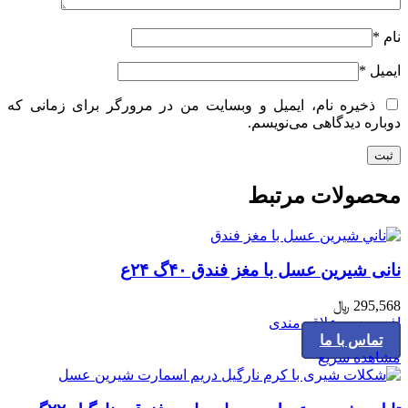
نام
*
ایمیل
*
ذخیره نام، ایمیل و وبسایت من در مرورگر برای زمانی که
دوباره دیدگاهی می‌نویسم.
محصولات مرتبط
نانی شیرین عسل با مغز فندق ۴۰گ ۲۴ع
295,568
﷼
افزودن به علاقه مندی
تماس با ما
مشاهده سریع