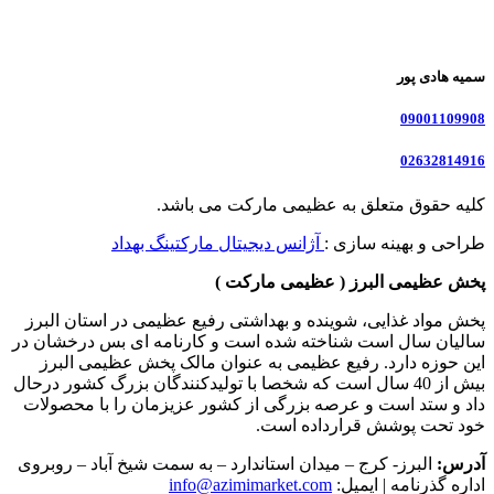
سمیه هادی پور
09001109908
02632814916
کلیه حقوق متعلق به عظیمی مارکت می باشد.
طراحی و بهینه سازی :
آژانس دیجیتال مارکتینگ بهداد
پخش عظیمی البرز ( عظیمی مارکت )
پخش مواد غذایی، شوینده و بهداشتی رفیع عظیمی در استان البرز
سالیان سال است شناخته شده است و کارنامه ای بس درخشان در
این حوزه دارد. رفیع عظیمی به عنوان مالک پخش عظیمی البرز
بیش از 40 سال است که شخصا با تولیدکنندگان بزرگ کشور درحال
داد و ستد است و عرصه بزرگی از کشور عزیزمان را با محصولات
خود تحت پوشش قرارداده است.
آدرس:
البرز- کرج – میدان استاندارد – به سمت شیخ آباد – روبروی
اداره گذرنامه | ایمیل:
info@azimimarket.com