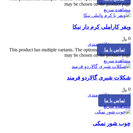
may be chosen on the product page
مشاهده سریع
ویفر کاراملی کرم دار نیکا
0
﷼
افزودن به علاقه مندی
تماس با ما
This product has multiple variants. The options
may be chosen on the product page
مشاهده سریع
شکلات شیری گالاردو فرمند
0
﷼
افزودن به علاقه مندی
تماس با ما
مشاهده سریع
چوب شور نمکی