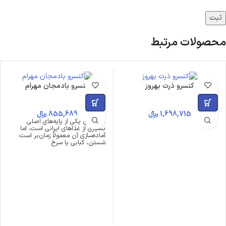
محصولات مرتبط
کنسرو ذرت بهروز
کنسرو بادمجان مهرام
1,698,715
﷼
855,689
﷼
بادمجان یکی از پایه‌های اصلی
بسیاری از غذاهای ایرانی است، اما
آماده‌سازی آن معمولاً زمان‌بر است.
شستن، کبابی یا سرخ