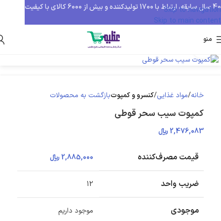
40 سال سابقه، ارتباط با 1700 تولیدکننده و بیش از 6000 کالای با کیفیت
Skip to navigation
Skip to main content
منو
بزرگنمایی تصویر
خانه
مواد غذایی
کنسرو و کمپوت
بازگشت به محصولات
کمپوت سیب سحر قوطی
2,476,083
﷼
قیمت مصرف‌کننده
2,885,000
﷼
ضریب واحد
12
موجودی
موجود داریم