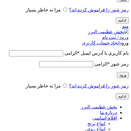
رمز عبور را فراموش کرده اید؟
مرا به خاطر بسپار
ادامه
منو
ورود / ثبت نام
ورود
ایجاد حساب کاربری
نام کاربری یا آدرس ایمیل
*
الزامی
رمز عبور
*
الزامی
ورود
رمز عبور را فراموش کرده اید؟
مرا به خاطر بسپار
ادامه
پخش عظیمی البرز
درباره ما
اقلام اساسی
انواع برنج
انواع روغن