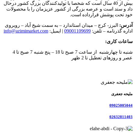
بیش از 40 سال است که شخصا با تولیدکنندگان بزرگ کشور درحال
داد و ستد است و عرصه بزرگی از کشور عزیزمان را با محصولات
خود تحت پوشش قرارداده است.
آدرس:
البرز- کرج – میدان استاندارد – به سمت شیخ آباد – روبروی
اداره گذرنامه – تلفن:
09001109699
| ایمیل:
info@azimimarket.com
ساعات کاری:
شنبه تا چهارشنبه از ساعت 7 صبح تا 18 – پنج شنبه 7 صبح تا 4
عصر و روزهای تعطیل تا 2 ظهر
ملیحه جعفری
09025005044
02632811403