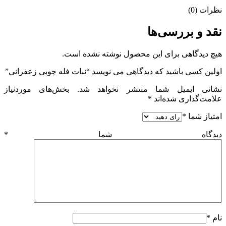
نظرات (0)
نقد و بررسی‌ها
هیچ دیدگاهی برای این محصول نوشته نشده است.
اولین کسی باشید که دیدگاهی می نویسد “نبات فله چوبی زعفرانی”
نشانی ایمیل شما منتشر نخواهد شد.
بخش‌های موردنیاز
علامت‌گذاری شده‌اند
*
امتیاز شما
*
دیدگاه شما
*
نام
*