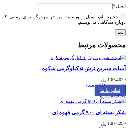
ایمیل
*
ذخیره نام، ایمیل و وبسایت من در مرورگر برای زمانی که
دوباره دیدگاهی می‌نویسم.
محصولات مرتبط
آبنبات شیرین ترش ۵ کیلوگرمی شکوه
1,674,029
﷼
افزودن به علاقه مندی
تماس با ما
مشاهده سریع
شکر بسته ای ۹۰۰ گرمی قهوه ای
1,874,250
﷼