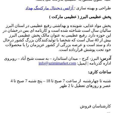
طراحی و بهینه سازی :
آژانس دیجیتال مارکتینگ بهداد
پخش عظیمی البرز ( عظیمی مارکت )
پخش مواد غذایی، شوینده و بهداشتی رفیع عظیمی در استان البرز
سالیان سال است شناخته شده است و کارنامه ای بس درخشان در
این حوزه دارد. رفیع عظیمی به عنوان مالک پخش عظیمی البرز
بیش از 40 سال است که شخصا با تولیدکنندگان بزرگ کشور درحال
داد و ستد است و عرصه بزرگی از کشور عزیزمان را با محصولات
خود تحت پوشش قرارداده است.
آدرس:
البرز- کرج – میدان استاندارد – به سمت شیخ آباد – روبروی
اداره گذرنامه | ایمیل:
info@azimimarket.com
ساعات کاری:
شنبه تا چهارشنبه از ساعت 7 صبح تا 18 – پنج شنبه 7 صبح تا 4
عصر و روزهای تعطیل تا 2 ظهر
کارشناسان فروش