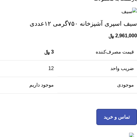
سیف اسپری آشپزخانه ۷۵۰گرمی ۱۲عددی
2,961,000
﷼
قیمت مصرف‌کننده
3
﷼
ضریب واحد
12
موجودی
موجود داریم
تماس و خرید