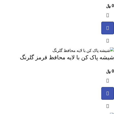
0
﷼
شیشه پاک‌ کن با لایه محافظ قرمز گلرنگ
0
﷼