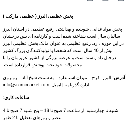
پخش عظیمی البرز ( عظیمی مارکت )
پخش مواد غذایی، شوینده و بهداشتی رفیع عظیمی در استان البرز
سالیان سال است شناخته شده است و کارنامه ای بس درخشان
در این حوزه دارد. رفیع عظیمی به عنوان مالک پخش عظیمی البرز
بیش از 40 سال است که شخصا با تولیدکنندگان بزرگ کشور
درحال داد و ستد است و عرصه بزرگی از کشور عزیزمان را با
محصولات خود تحت پوشش قرارداده است.
آدرس:
البرز- کرج – میدان استاندارد – به سمت شیخ آباد – روبروی
اداره گذرنامه | ایمیل:
info@azimimarket.com
ساعات کاری:
شنبه تا چهارشنبه از ساعت 7 صبح تا 18 – پنج شنبه 7 صبح تا 4
عصر و روزهای تعطیل تا 2 ظهر