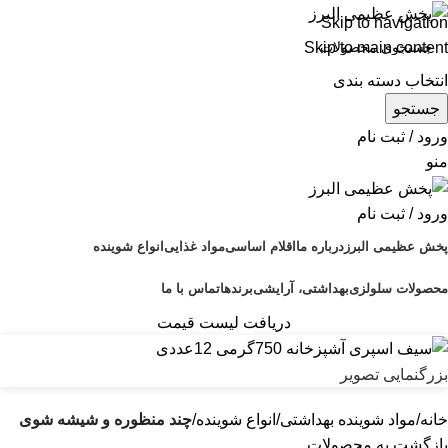
Skip to navigation
Skip to main content
انتخاب دسته بندی
جستجو
ورود / ثبت نام
منو
ورود / ثبت نام
پخش عظیمی البرز
درباره ما
اقلام اساسی
مواد غذایی
انواع شوینده
محصولات سلولزی
بهداشتی، آرایشی
برندها
تماس با ما
دریافت لیست قیمت
بزرگنمایی تصویر
خانه
مواد شوینده بهداشتی
انواع شوینده
چند منظوره و شیشه شوی
بازگشت به محصولات