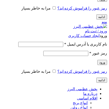
رمز عبور را فراموش کرده اید؟
مرا به خاطر بسپار
ادامه
منو
ورود / ثبت نام
ورود
ایجاد حساب کاربری
الزامی
نام کاربری یا آدرس ایمیل
*
الزامی
رمز عبور
*
ورود
رمز عبور را فراموش کرده اید؟
مرا به خاطر بسپار
ادامه
پخش عظیمی البرز
درباره ما
اقلام اساسی
انواع برنج
انواع روغن