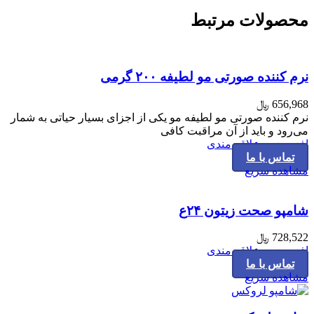
محصولات مرتبط
نرم کننده صورتی مو لطیفه ۲۰۰ گرمی
656,968
﷼
نرم کننده صورتی مو لطیفه مو یکی از اجزای بسیار حیاتی به شمار
می‌رود و باید از آن مراقبت کافی
افزودن به علاقه مندی
تماس با ما
مشاهده سریع
شامپو صحت زیتون ۲۴ع
728,522
﷼
افزودن به علاقه مندی
تماس با ما
مشاهده سریع