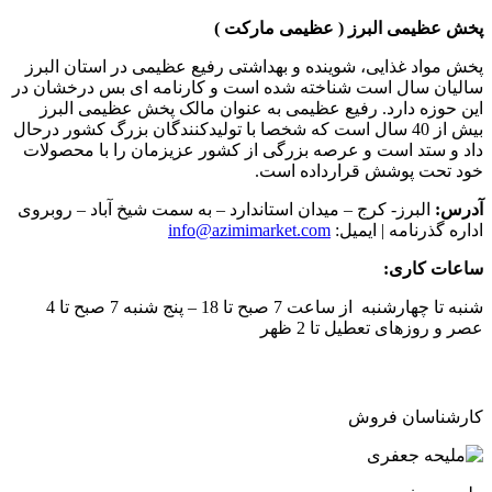
پخش عظیمی البرز ( عظیمی مارکت )
پخش مواد غذایی، شوینده و بهداشتی رفیع عظیمی در استان البرز
سالیان سال است شناخته شده است و کارنامه ای بس درخشان در
این حوزه دارد. رفیع عظیمی به عنوان مالک پخش عظیمی البرز
بیش از 40 سال است که شخصا با تولیدکنندگان بزرگ کشور درحال
داد و ستد است و عرصه بزرگی از کشور عزیزمان را با محصولات
خود تحت پوشش قرارداده است.
آدرس:
البرز- کرج – میدان استاندارد – به سمت شیخ آباد – روبروی
اداره گذرنامه | ایمیل:
info@azimimarket.com
ساعات کاری:
شنبه تا چهارشنبه از ساعت 7 صبح تا 18 – پنج شنبه 7 صبح تا 4
عصر و روزهای تعطیل تا 2 ظهر
کارشناسان فروش