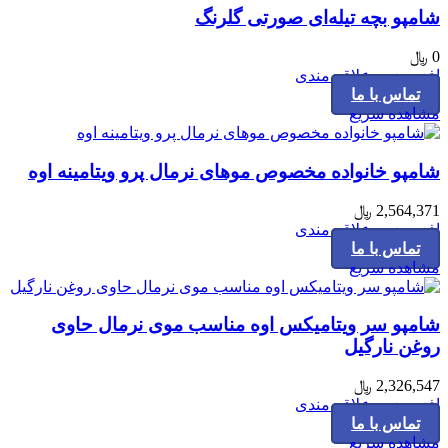
شامپو بچه تیله‌ای صورتی گلرنگ
0
﷼
افزودن به علاقه مندی
تماس با ما
مشاهده سریع
شامپو خانواده مخصوص موهای نرمال پرو ویتامینه اوه
2,564,371
﷼
افزودن به علاقه مندی
تماس با ما
مشاهده سریع
شامپو سر ویتامیکس اوه مناسب موی نرمال حاوی
روغن نارگیل
2,326,547
﷼
افزودن به علاقه مندی
تماس با ما
مشاهده سریع