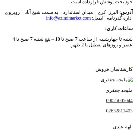
خود تحت پوشش قرارداده است.
آدرس:
البرز- کرج – میدان استاندارد – به سمت شیخ آباد – روبروی
اداره گذرنامه | ایمیل:
info@azimimarket.com
ساعات کاری:
شنبه تا چهارشنبه از ساعت 7 صبح تا 18 – پنج شنبه 7 صبح تا 4
عصر و روزهای تعطیل تا 2 ظهر
کارشناسان فروش
ملیحه جعفری
09025005044
02632811403
الهه عبدی