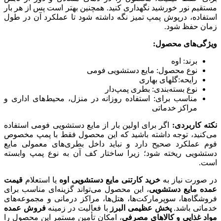
مستقیم نور خورشید نگهداری کنید. همچنین بهتر است پس از هر بار
استفاده، درپوش پمپ تمیز نگه داشته شود تا عملکرد آن در طول
زمان حفظ شود.
ویژگی‌های محصول:
برند: اوه
نوع محصول: مایع دستشویی فومی
رایحه:گلهای بهاری
نوع بسته‌بندی: بطری پمپ‌دار
مناسب برای: استفاده روزانه در منزل، محیط‌های اداری و
مراکز خدماتی
نکته کاربردی:
اگر برای اولین بار از مایع دستشویی فومی استفاده
می‌کنید، توجه داشته باشید که این محصول فقط با پمپ مخصوص
فوم عملکرد صحیح دارد و نباید داخل بطری‌های معمولی مایع
دستشویی ریخته شود؛ زیرا ساختار کف آن به نوع پمپ وابسته
است.
در صورت نیاز به
خرید کارتنی مایع دستشویی اوه
یا استعلام
قیمت
عمده مایع دستشویی
، این محصول می‌تواند گزینه‌ای مناسب برای
فروشگاه‌ها، سوپرمارکت‌ها، هتل‌ها، مراکز درمانی و مجموعه‌های
خدماتی باشد.
پخش عظیمی البرز
با فعالیت در زمینه
فروش عمده
مواد غذایی و کالاهای مصرفی
، امکان تأمین مستمر این محصول را