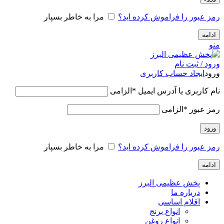
رمز عبور را فراموش کرده اید؟
مرا به خاطر بسپار
ادامه
منو
ورود / ثبت نام
ورود
ایجاد حساب کاربری
نام کاربری یا آدرس ایمیل
*
الزامی
رمز عبور
*
الزامی
ورود
رمز عبور را فراموش کرده اید؟
مرا به خاطر بسپار
ادامه
پخش عظیمی البرز
درباره ما
اقلام اساسی
انواع برنج
انواع روغن