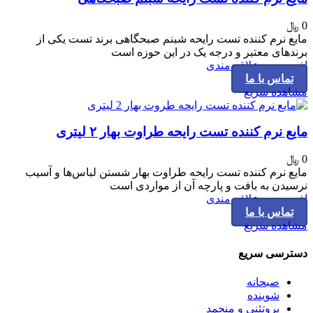
0
﷼
مایع نرم کننده تست رایحه شبنم صبحگاهی برند تست یکی از
برندهای معتبر و درجه یک در این حوزه است
افزودن به علاقه مندی
تماس با ما
مشاهده سریع
مایع نرم کننده تست رایحه طراوت بهار ۲ لیتری
0
﷼
مایع نرم کننده تست رایحه طراوت بهار شستن لباس‌ها و آسیب
نرسیدن به بافت و پارچه آن‌ از مواردی است
افزودن به علاقه مندی
تماس با ما
مشاهده سریع
دسترسی سریع
صبحانه
شوینده
پروتئنی و منجمد