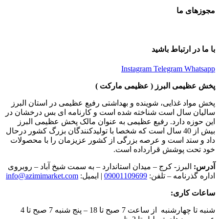
مجوزهای ما
با ما در ارتباط باشید
Instagram
Telegram
Whatsapp
پخش عظیمی البرز ( عظیمی مارکت )
پخش مواد غذایی، شوینده و بهداشتی رفیع عظیمی در استان البرز
سالیان سال است شناخته شده است و کارنامه ای بس درخشان در
این حوزه دارد. رفیع عظیمی به عنوان مالک پخش عظیمی البرز
بیش از 40 سال است که شخصا با تولیدکنندگان بزرگ کشور درحال
داد و ستد است و عرصه بزرگی از کشور عزیزمان را با محصولات
خود تحت پوشش قرارداده است.
آدرس:
البرز- کرج – میدان استاندارد – به سمت شیخ آباد – روبروی
اداره گذرنامه – تلفن:
09001109699
| ایمیل:
info@azimimarket.com
ساعات کاری:
شنبه تا چهارشنبه از ساعت 7 صبح تا 18 – پنج شنبه 7 صبح تا 4