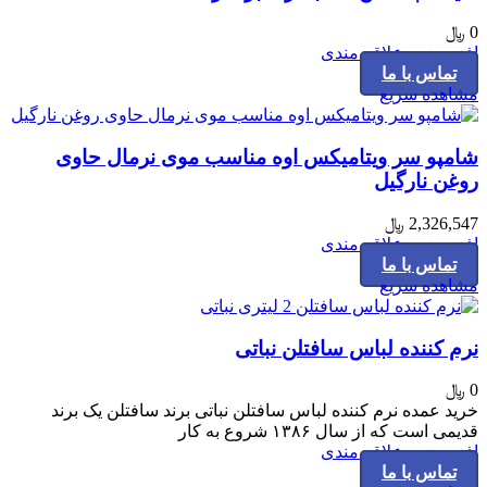
0
﷼
افزودن به علاقه مندی
تماس با ما
مشاهده سریع
شامپو سر ویتامیکس اوه مناسب موی نرمال حاوی
روغن نارگیل
2,326,547
﷼
افزودن به علاقه مندی
تماس با ما
مشاهده سریع
نرم کننده لباس سافتلن نباتی
0
﷼
خرید عمده نرم کننده لباس سافتلن نباتی برند سافتلن یک برند
قدیمی است که از سال ۱۳۸۶ شروع به کار
افزودن به علاقه مندی
تماس با ما