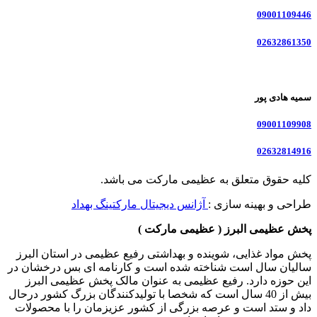
09001109446
02632861350
سمیه هادی پور
09001109908
02632814916
کلیه حقوق متعلق به عظیمی مارکت می باشد.
طراحی و بهینه سازی :
آژانس دیجیتال مارکتینگ بهداد
پخش عظیمی البرز ( عظیمی مارکت )
پخش مواد غذایی، شوینده و بهداشتی رفیع عظیمی در استان البرز
سالیان سال است شناخته شده است و کارنامه ای بس درخشان در
این حوزه دارد. رفیع عظیمی به عنوان مالک پخش عظیمی البرز
بیش از 40 سال است که شخصا با تولیدکنندگان بزرگ کشور درحال
داد و ستد است و عرصه بزرگی از کشور عزیزمان را با محصولات