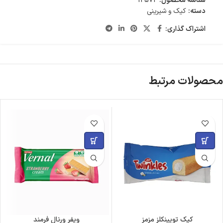
شناسه محصول:
12574
دسته:
کیک و شیرینی
اشتراک گذاری:
محصولات مرتبط
کیک تویینکلز مزمز
ویفر ورنال فرمند