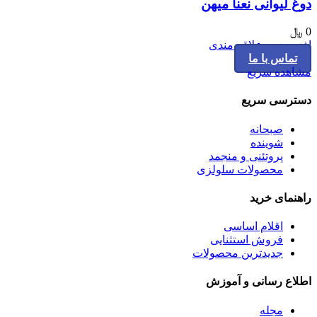
دوغ لیوانی نعنا میهن
0
﷼
افزودن به علاقه مندی
تماس با ما
مشاهده سریع
دسترسی سریع
صبحانه
شوینده
پروتئنی و منجمد
محصولات سلولزی
راهنمای خرید
اقلام اساسی
فروش استثنایی
جدیدترین محصولات
اطلاع رسانی و آموزش
مجله