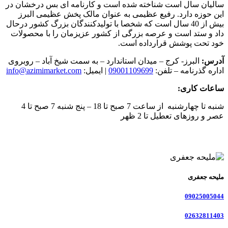
سالیان سال است شناخته شده است و کارنامه ای بس درخشان در
این حوزه دارد. رفیع عظیمی به عنوان مالک پخش عظیمی البرز
بیش از 40 سال است که شخصا با تولیدکنندگان بزرگ کشور درحال
داد و ستد است و عرصه بزرگی از کشور عزیزمان را با محصولات
خود تحت پوشش قرارداده است.
آدرس:
البرز- کرج – میدان استاندارد – به سمت شیخ آباد – روبروی
اداره گذرنامه – تلفن:
09001109699
| ایمیل:
info@azimimarket.com
ساعات کاری:
شنبه تا چهارشنبه از ساعت 7 صبح تا 18 – پنج شنبه 7 صبح تا 4
عصر و روزهای تعطیل تا 2 ظهر
ملیحه جعفری
09025005044
02632811403