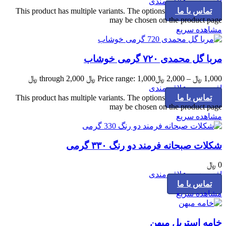
افزودن به علاقه مندی
تماس با ما
This product has multiple variants. The options
may be chosen on the product page
مشاهده سریع
مربا گل محمدی ۷۲۰ گرمی خوشاب
1,000
﷼
–
2,000
﷼
Price range: 1,000 ﷼ through 2,000 ﷼
افزودن به علاقه مندی
تماس با ما
This product has multiple variants. The options
may be chosen on the product page
مشاهده سریع
شکلات صبحانه فرمند دو رنگ ۳۳۰ گرمی
0
﷼
افزودن به علاقه مندی
تماس با ما
مشاهده سریع
خامه استریل میهن