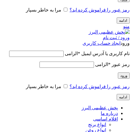
رمز عبور را فراموش کرده اید؟
مرا به خاطر بسپار
ادامه
منو
ورود / ثبت نام
ورود
ایجاد حساب کاربری
نام کاربری یا آدرس ایمیل
*
الزامی
رمز عبور
*
الزامی
ورود
رمز عبور را فراموش کرده اید؟
مرا به خاطر بسپار
ادامه
پخش عظیمی البرز
درباره ما
اقلام اساسی
انواع برنج
انواع روغن