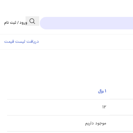
ورود / ثبت نام
دریافت لیست قیمت
1
﷼
12
موجود داریم