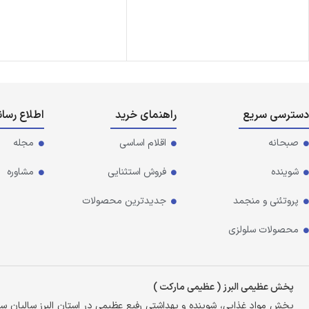
دسترسی سریع
راهنمای خرید
اطلاع رسا
صبحانه
اقلام اساسی
مجله
شوینده
فروش استثنایی
مشاوره
پروتئنی و منجمد
جدیدترین محصولات
محصولات سلولزی
پخش عظیمی البرز ( عظیمی مارکت )
پخش مواد غذایی، شوینده و بهداشتی رفیع عظیمی در استان البرز سالیان 