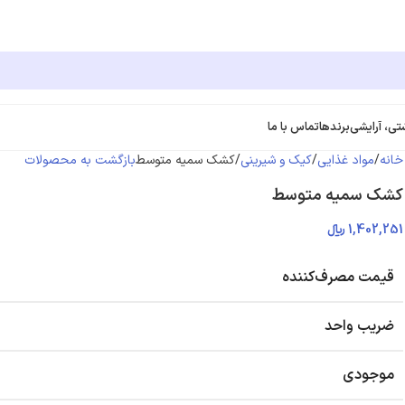
تی، آرایشی
برندها
تماس با ما
خانه
مواد غذایی
کیک و شیرینی
کشک سمیه متوسط
بازگشت به محصولات
کشک سمیه متوسط
1,402,251
﷼
قیمت مصرف‌کننده
ضریب واحد
موجودی