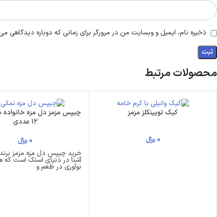
ذخیره نام، ایمیل و وبسایت من در مرورگر برای زمانی که دوباره دیدگاهی می‌
محصولات مرتبط
کیک تویینکلز مزمز
چیپس مزمز دل مزه خانواده 
۱۲ عددی
0
﷼
0
﷼
خرید چیپس دل مزه مزمز برند 
آشنا در دنیای اسنک است که هم
نوآوری در طعم و