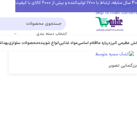
40 سال سابقه، ارتباط با 1700 تولیدکننده و بیش از 6000 کالای با کیفیت
Skip to navigation
Skip to main content
انتخاب دسته بندی
ش عظیمی البرز
درباره ما
اقلام اساسی
مواد غذایی
انواع شوینده
محصولات سلولزی
بهداش
بزرگنمایی تصویر