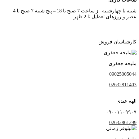
شنبه تا چهارشنبه از ساعت 7 صبح تا 18 – پنج شنبه 7 صبح تا 4
عصر و روزهای تعطیل تا 2 ظهر
کارشناسان فروش
ملیحه جعفری
09025005044
02632811403
الهه عبدی
۰۹۰۰۱۱۰۹۹۰۷
02632861299