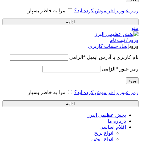
رمز عبور را فراموش کرده اید؟
مرا به خاطر بسپار
ادامه
منو
ورود / ثبت نام
ورود
ایجاد حساب کاربری
نام کاربری یا آدرس ایمیل
*
الزامی
رمز عبور
*
الزامی
ورود
رمز عبور را فراموش کرده اید؟
مرا به خاطر بسپار
ادامه
پخش عظیمی البرز
درباره ما
اقلام اساسی
انواع برنج
انواع روغن