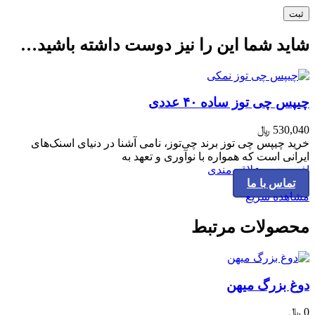
شاید شما این را نیز دوست داشته باشید…
چیپس چی توز ساده ۴۰ عددی
530,040
﷼
خرید چیپس چی توز برند چی‌توز، نامی آشنا در دنیای اسنک‌های
ایرانی است که همواره با نوآوری و تعهد به
افزودن به علاقه مندی
تماس با ما
مشاهده سریع
محصولات مرتبط
دوغ بزرگ میهن
0
﷼