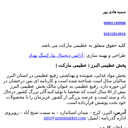
سمیه هادی پور
09001109908
02632814916
کلیه حقوق متعلق به عظیمی مارکت می باشد.
طراحی و بهینه سازی :
آژانس دیجیتال مارکتینگ بهداد
پخش عظیمی البرز ( عظیمی مارکت )
پخش مواد غذایی، شوینده و بهداشتی رفیع عظیمی در استان البرز
سالیان سال است شناخته شده است و کارنامه ای بس درخشان در
این حوزه دارد. رفیع عظیمی به عنوان مالک پخش عظیمی البرز
بیش از 40 سال است که شخصا با تولیدکنندگان بزرگ کشور درحال
داد و ستد است و عرصه بزرگی از کشور عزیزمان را با محصولات
خود تحت پوشش قرارداده است.
آدرس:
البرز- کرج – میدان استاندارد – به سمت شیخ آباد – روبروی
اداره گذرنامه | ایمیل:
info@azimimarket.com
ساعات کاری: