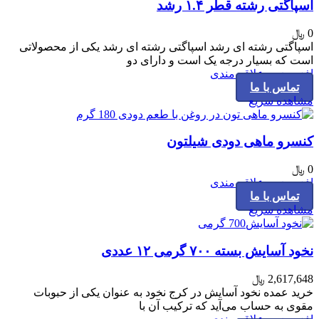
اسپاگتی رشته قطر ۱.۴ رشد
0
﷼
اسپاگتی رشته ای رشد اسپاگتی رشته ای رشد یکی از محصولاتی
است که بسیار درجه یک است و دارای دو
افزودن به علاقه مندی
تماس با ما
مشاهده سریع
کنسرو ماهی دودی شیلتون
0
﷼
افزودن به علاقه مندی
تماس با ما
مشاهده سریع
نخود آسایش بسته ۷۰۰ گرمی ۱۲ عددی
2,617,648
﷼
خرید عمده نخود آسایش در کرج نخود به عنوان یکی از حبوبات
مقوی به حساب می‌آید که ترکیب آن با