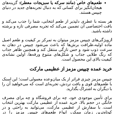
طعم‌های خاص (مانند سرکه یا سبزیجات معطر):
گزینه‌های
هیجان‌انگیز برای کسانی که به دنبال تجربه‌های جدید در دنیای
چیپس هستند.
هر بسته با عطری دلپذیر از طعم انتخابی، شما را جذب می‌کند و
بافت اختصاصی آن تضمین می‌کند که تجربه مصرفی تازه و برشته
داشته باشید.
ا
زویژگی‌های چیپس مزمز میتوان به تمرکز بر کیفیت و طعم اصیل
ماده اولیه،ظرافت برش‌ها که باعث می‌شود چیپس در دهان به
سرعت ذوب شود و حس تازگی منتقل کند و همچنین ظاهر جذاب
که رنگ طلایی جذاب و شکل‌های متنوع ورقه‌ها، اولین نشانه‌ی
کیفیت بالای این محصول است.
خرید عمده چیپس مزمز از عظیمی مارکت
چیپس مزمز چیزی فراتر از یک میان‌وعده معمولی است؛ این اسنک
با طعم‌های قوی و بافت تردش، تجربه‌ای است که می‌خواهید آن را
با دیگران به اشتراک بگذارید.
برای تأمین موجودی خود، چه برای فروشگاه و چه برای مصرف
خانگی در حجم بالا، خرید عمده از عظیمی مارکت بهترین انتخاب
است. با سفارش از عظیمی مارکت، می‌توانید به راحتی و در
کوتاه‌ترین زمان ممکن، انواع طعم‌های چیپس مزمز را در