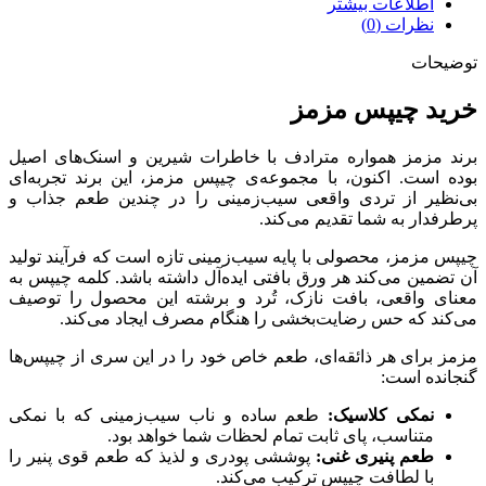
اطلاعات بیشتر
نظرات (0)
توضیحات
خرید چیپس مزمز
برند مزمز همواره مترادف با خاطرات شیرین و اسنک‌های اصیل
بوده است. اکنون، با مجموعه‌ی چیپس مزمز، این برند تجربه‌ای
بی‌نظیر از تردی واقعی سیب‌زمینی را در چندین طعم جذاب و
پرطرفدار به شما تقدیم می‌کند.
چیپس مزمز، محصولی با پایه سیب‌زمینی تازه است که فرآیند تولید
آن تضمین می‌کند هر ورق بافتی ایده‌آل داشته باشد. کلمه چیپس به
معنای واقعی، بافت نازک، تُرد و برشته این محصول را توصیف
می‌کند که حس رضایت‌بخشی را هنگام مصرف ایجاد می‌کند.
مزمز برای هر ذائقه‌ای، طعم خاص خود را در این سری از چیپس‌ها
گنجانده است:
نمکی کلاسیک:
طعم ساده و ناب سیب‌زمینی که با نمکی
متناسب، پای ثابت تمام لحظات شما خواهد بود.
طعم پنیری غنی:
پوششی پودری و لذیذ که طعم قوی پنیر را
با لطافت چیپس ترکیب می‌کند.