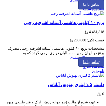
افزودن به علاقه مندی
تماس با ما
مشاهده سریع
برنج ۱۰ کیلویی هاشمی آستانه اشرفیه رجبی
4,461,818
﷼
قیمت تکی:
200,000
﷼
مشخصات برنج ۱۰ کیلویی هاشمی آستانه اشرفیه رجبی مصرف
برنج در ایران زمین به سالیان درازی برمی گردد که به
افزودن به علاقه مندی
تماس با ما
مشاهده سریع
ناموجود
دلستر ۱.۵ لیتری بهنوش آناناس
0
﷼
تهیه شده از مالت (جو جوانه زده)، رازک و قند طبیعی میوه