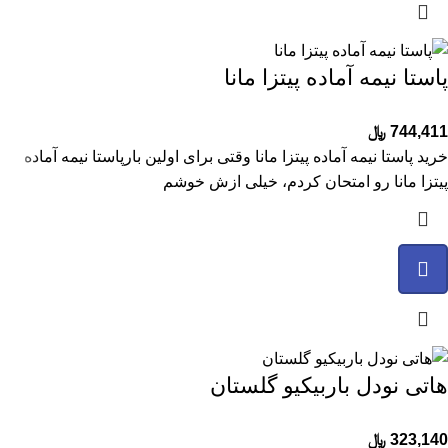
پاستا نیمه آماده پیتزا مانا
744,411
﷼
خرید پاستا نیمه آماده پیتزا مانا وقتی برای اولین بارپاستا نیمه آماده
پیتزا مانا رو امتحان کردم، خیلی ازش خوشم
هاتی نودل باربیکیو گلستان
323,140
﷼