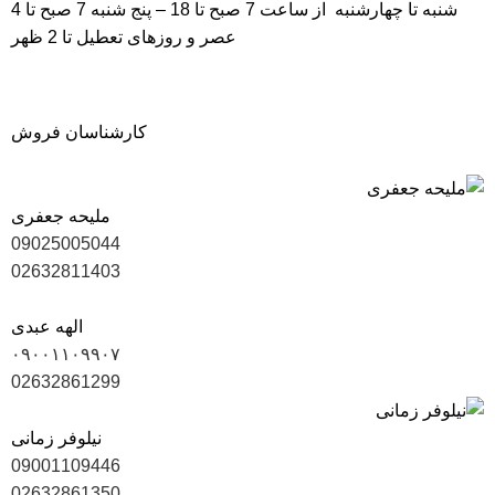
شنبه تا چهارشنبه از ساعت 7 صبح تا 18 – پنج شنبه 7 صبح تا 4
عصر و روزهای تعطیل تا 2 ظهر
کارشناسان فروش
ملیحه جعفری
09025005044
02632811403
الهه عبدی
۰۹۰۰۱۱۰۹۹۰۷
02632861299
نیلوفر زمانی
09001109446
02632861350