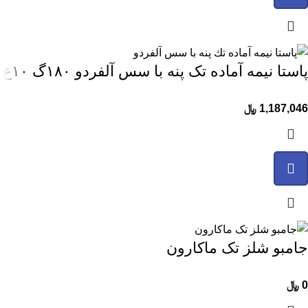
پاستا نیمه آماده تک پنه با سس آلفردو ۱۸۰گ ۱۰ع
1,187,046
﷼
جامبو شلز تک ماکارون
0
﷼