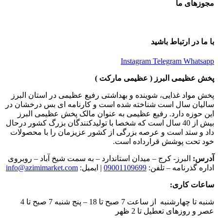
مجوزهای ما
با ما در ارتباط باشید
Instagram
Telegram
Whatsapp
پخش عظیمی البرز ( عظیمی مارکت )
پخش مواد غذایی، شوینده و بهداشتی رفیع عظیمی در استان البرز
سالیان سال است شناخته شده است و کارنامه ای بس درخشان در
این حوزه دارد. رفیع عظیمی به عنوان مالک پخش عظیمی البرز
بیش از 40 سال است که شخصا با تولیدکنندگان بزرگ کشور درحال
داد و ستد است و عرصه بزرگی از کشور عزیزمان را با محصولات
خود تحت پوشش قرارداده است.
آدرس:
البرز- کرج – میدان استاندارد – به سمت شیخ آباد – روبروی
اداره گذرنامه – تلفن:
09001109699
| ایمیل:
info@azimimarket.com
ساعات کاری:
شنبه تا چهارشنبه از ساعت 7 صبح تا 18 – پنج شنبه 7 صبح تا 4
عصر و روزهای تعطیل تا 2 ظهر