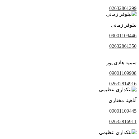
02632861299
نیلوفر زمانی
09001109446
02632861350
سمیه هادی پور
09001109908
02632814916
آناهیتا مختاری
09001109445
02632816911