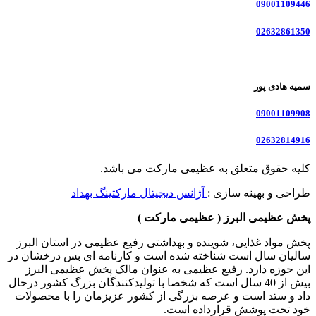
09001109446
02632861350
سمیه هادی پور
09001109908
02632814916
کلیه حقوق متعلق به عظیمی مارکت می باشد.
طراحی و بهینه سازی :
آژانس دیجیتال مارکتینگ بهداد
پخش عظیمی البرز ( عظیمی مارکت )
پخش مواد غذایی، شوینده و بهداشتی رفیع عظیمی در استان البرز
سالیان سال است شناخته شده است و کارنامه ای بس درخشان در
این حوزه دارد. رفیع عظیمی به عنوان مالک پخش عظیمی البرز
بیش از 40 سال است که شخصا با تولیدکنندگان بزرگ کشور درحال
داد و ستد است و عرصه بزرگی از کشور عزیزمان را با محصولات
خود تحت پوشش قرارداده است.