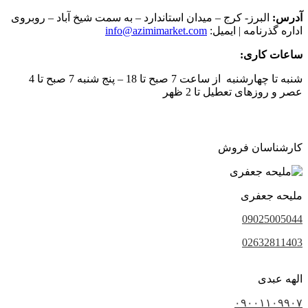
آدرس:
البرز- کرج – میدان استاندارد – به سمت شیخ آباد – روبروی
اداره گذرنامه | ایمیل:
info@azimimarket.com
ساعات کاری:
شنبه تا چهارشنبه از ساعت 7 صبح تا 18 – پنج شنبه 7 صبح تا 4
عصر و روزهای تعطیل تا 2 ظهر
کارشناسان فروش
ملیحه جعفری
09025005044
02632811403
الهه عبدی
۰۹۰۰۱۱۰۹۹۰۷