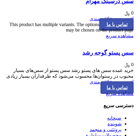
سس درسینگ مهرام
0
﷼
افزودن به علاقه مندی
تماس با ما
This product has multiple variants. The options
may be chosen on the product page
مشاهده سریع
سس پستو گوجه رشد
0
﷼
خرید عمده سس های پستو رشد سس پستو از سس‌های بسیار
محبوب در رستوان‌ها محسوب می‌شود که طرفداران بسیار زیادی
افزودن به علاقه مندی
تماس با ما
مشاهده سریع
دسترسی سریع
صبحانه
شوینده
پروتئنی و منجمد
محصولات سلولزی