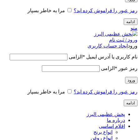
رمز عبور را فراموش کرده اید؟
مرا به خاطر بسپار
ادامه
منو
ورود / ثبت نام
ورود
ایجاد حساب کاربری
نام کاربری یا آدرس ایمیل
*
الزامی
رمز عبور
*
الزامی
ورود
رمز عبور را فراموش کرده اید؟
مرا به خاطر بسپار
ادامه
پخش عظیمی البرز
درباره ما
اقلام اساسی
انواع برنج
انواع روغن