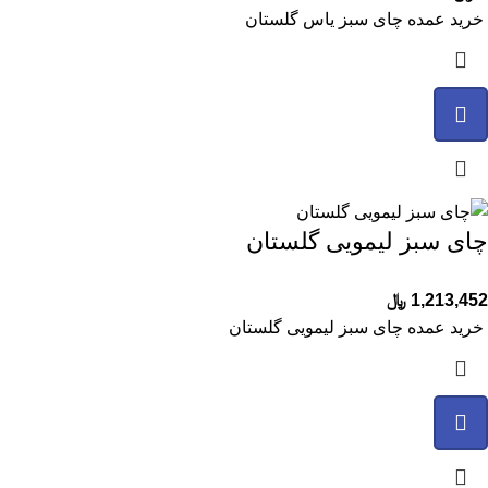
خرید عمده چای سبز یاس گلستان
چای سبز لیمویی گلستان
1,213,452
﷼
خرید عمده چای سبز لیمویی گلستان