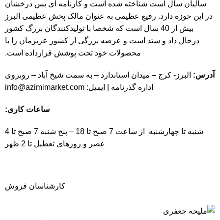
سالیان سال است شناخته شده است و کارنامه ای بس درخشان
در این حوزه دارد. رفیع عظیمی به عنوان مالک پخش عظیمی البرز
بیش از 40 سال است که شخصا با تولیدکنندگان بزرگ کشور
درحال داد و ستد است و عرصه بزرگی از کشور عزیزمان را با
محصولات خود تحت پوشش قرارداده است.
آدرس:
البرز- کرج – میدان استاندارد – به سمت شیخ آباد – روبروی
اداره گذرنامه | ایمیل:
info@azimimarket.com
ساعات کاری:
شنبه تا چهارشنبه از ساعت 7 صبح تا 18 – پنج شنبه 7 صبح تا 4
عصر و روزهای تعطیل تا 2 ظهر
کارشناسان فروش