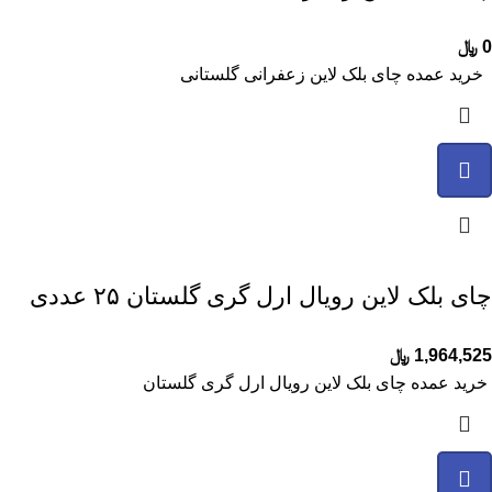
0
﷼
خرید عمده چای بلک لاین زعفرانی گلستانی
چای بلک لاین رویال ارل گری گلستان ۲۵ عددی
1,964,525
﷼
خرید عمده چای بلک لاین رویال ارل گری گلستان