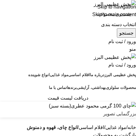
Skip to navigation
Skip to main content
انتخاب دسته بندی
جستجو
ورود / ثبت نام
منو
ورود / ثبت نام
پخش عظیمی البرز
درباره ما
اقلام اساسی
مواد غذایی
انواع شوینده
محصولات سلولزی
بهداشتی، آرایشی
برندها
تماس با ما
دریافت لیست قیمت
بزرگنمایی تصویر
خانه
مواد غذایی
اقلام اساسی
انواع چای، قهوه و دمنوش
بازگشت به محصولات