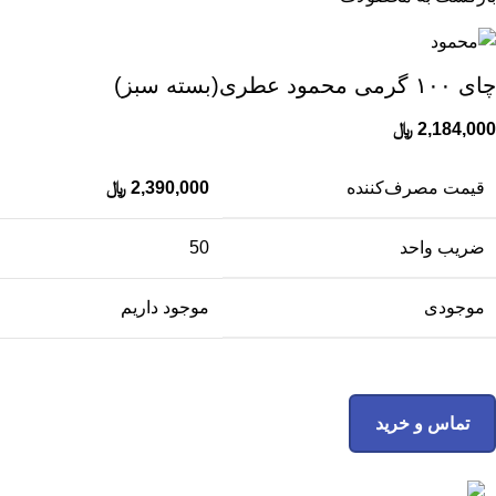
چای ۱۰۰ گرمی محمود عطری(بسته سبز)
2,184,000
﷼
قیمت مصرف‌کننده
2,390,000
﷼
ضریب واحد
50
موجودی
موجود داریم
تماس و خرید