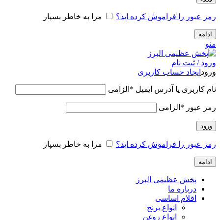
رمز عبور را فراموش کرده اید؟
مرا به خاطر بسپار
ادامه
منو
ورود / ثبت نام
ورود
ایجاد حساب کاربری
نام کاربری یا آدرس ایمیل
*
الزامی
رمز عبور
*
الزامی
ورود
رمز عبور را فراموش کرده اید؟
مرا به خاطر بسپار
ادامه
پخش عظیمی البرز
درباره ما
اقلام اساسی
انواع برنج
انواع روغن