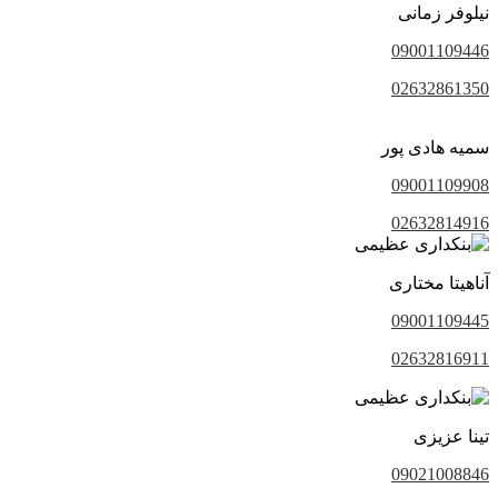
نیلوفر زمانی
09001109446
02632861350
سمیه هادی پور
09001109908
02632814916
آناهیتا مختاری
09001109445
02632816911
تینا عزیزی
09021008846