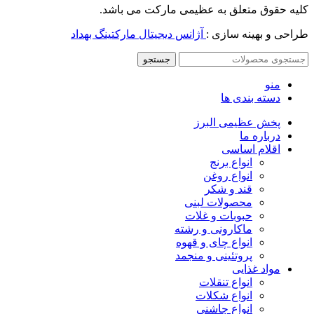
کلیه حقوق متعلق به عظیمی مارکت می باشد.
طراحی و بهینه سازی :
آژانس دیجیتال مارکتینگ بهداد
جستجو
منو
دسته بندی ها
پخش عظیمی البرز
درباره ما
اقلام اساسی
انواع برنج
انواع روغن
قند و شکر
محصولات لبنی
حبوبات و غلات
ماکارونی و رشته
انواع چای و قهوه
پروتئینی و منجمد
مواد غذایی
انواع تنقلات
انواع شکلات
انواع چاشنی