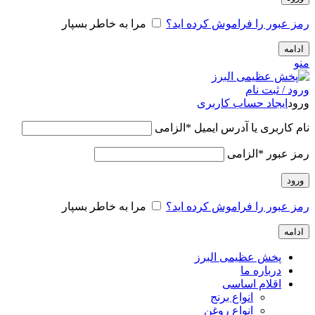
رمز عبور را فراموش کرده اید؟
مرا به خاطر بسپار
ادامه
منو
ورود / ثبت نام
ورود
ایجاد حساب کاربری
نام کاربری یا آدرس ایمیل
*
الزامی
رمز عبور
*
الزامی
ورود
رمز عبور را فراموش کرده اید؟
مرا به خاطر بسپار
ادامه
پخش عظیمی البرز
درباره ما
اقلام اساسی
انواع برنج
انواع روغن