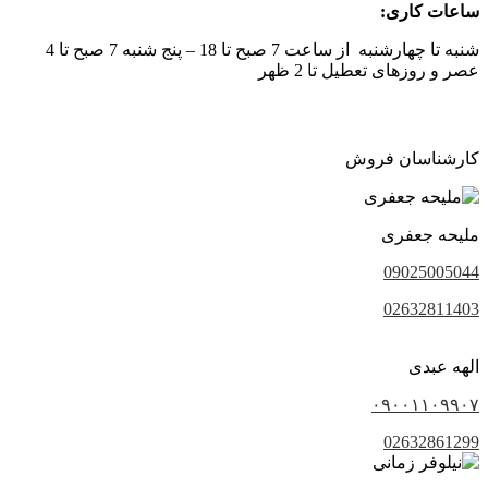
ساعات کاری:
شنبه تا چهارشنبه از ساعت 7 صبح تا 18 – پنج شنبه 7 صبح تا 4
عصر و روزهای تعطیل تا 2 ظهر
کارشناسان فروش
ملیحه جعفری
09025005044
02632811403
الهه عبدی
۰۹۰۰۱۱۰۹۹۰۷
02632861299