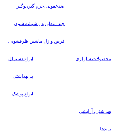
ضدعفونی،جرم گیر،بوگیر
چند منظوره و شیشه شوی
قرص و ژل ماشین ظرفشویی
محصولات سلولزی
انواع دستمال
پد بهداشتی
انواع پوشک
بهداشتی، آرایشی
برندها