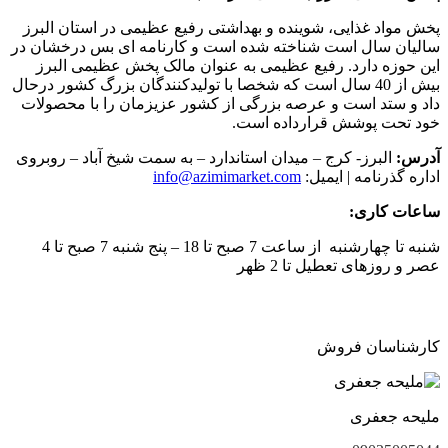
پخش مواد غذایی، شوینده و بهداشتی رفیع عظیمی در استان البرز
سالیان سال است شناخته شده است و کارنامه ای بس درخشان در
این حوزه دارد. رفیع عظیمی به عنوان مالک پخش عظیمی البرز
بیش از 40 سال است که شخصا با تولیدکنندگان بزرگ کشور درحال
داد و ستد است و عرصه بزرگی از کشور عزیزمان را با محصولات
خود تحت پوشش قرارداده است.
آدرس:
البرز- کرج – میدان استاندارد – به سمت شیخ آباد – روبروی
اداره گذرنامه | ایمیل:
info@azimimarket.com
ساعات کاری:
شنبه تا چهارشنبه از ساعت 7 صبح تا 18 – پنج شنبه 7 صبح تا 4
عصر و روزهای تعطیل تا 2 ظهر
کارشناسان فروش
ملیحه جعفری