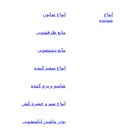
انواع
انواع صابون
شوینده
مایع ظرفشویی
مایع دستشویی
انواع سفید کننده
شامپو و نرم کننده
انواع سم و حشره کش
پودر ماشین لباسشویی