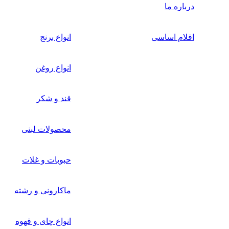
درباره ما
اقلام اساسی
انواع برنج
انواع روغن
قند و شکر
محصولات لبنی
حبوبات و غلات
ماکارونی و رشته
انواع چای و قهوه