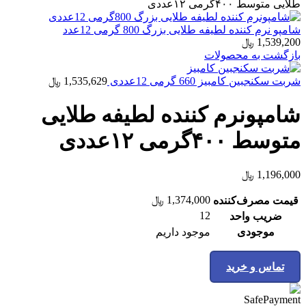
طلایی متوسط ۴۰۰گرمی ۱۲عددی
شامپو نرم کننده لطیفه طلایی بزرگ 800 گرمی 12عدد
1,539,200
﷼
بازگشت به محصولات
شربت سکنجبین کامبیز 660 گرمی 12عددی
1,535,629
﷼
شامپونرم کننده لطیفه طلایی
متوسط ۴۰۰گرمی ۱۲عددی
1,196,000
﷼
1,374,000
﷼
قیمت مصرف‌کننده
12
ضریب واحد
موجودی
موجود داریم
تماس و خرید