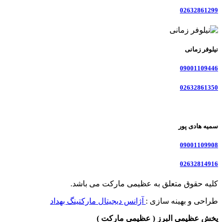
02632861299
نیلوفر زمانی
09001109446
02632861350
سمیه هادی پور
09001109908
02632814916
کلیه حقوق متعلق به عظیمی مارکت می باشد.
طراحی و بهینه سازی :
آژانس دیجیتال مارکتینگ بهداد
پخش عظیمی البرز ( عظیمی مارکت )