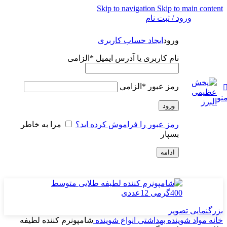
Skip to navigation
Skip to main content
ورود / ثبت نام
ورود
ایجاد حساب کاربری
نام کاربری یا آدرس ایمیل
*
الزامی
رمز عبور
*
الزامی
نو
ورود
رمز عبور را فراموش کرده اید؟
مرا به خاطر
بسپار
ادامه
بزرگنمایی تصویر
خانه
مواد شوینده بهداشتی
انواع شوینده
شامپونرم کننده لطیفه