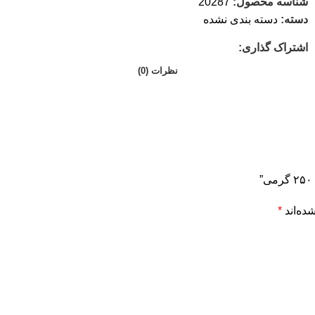
شناسه محصول:
20287
دسته:
دسته بندی نشده
اشتراک گذاری:
نظرات (0)
ده‌اند
*