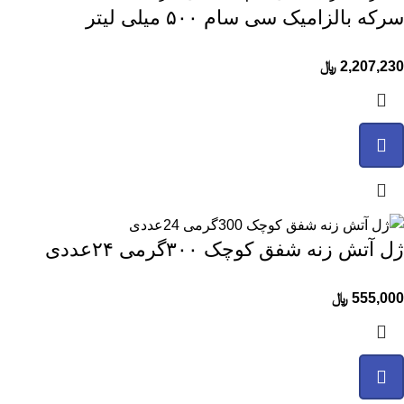
سرکه بالزامیک سی سام ۵۰۰ میلی لیتر
2,207,230
﷼
ژل آتش زنه شفق کوچک ۳۰۰گرمی ۲۴عددی
555,000
﷼