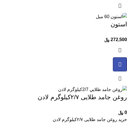
استون
272,500
﷼
روغن جامد طلایی ۲/۷کیلوگرم لادن
0
﷼
خرید روغن جامد طلایی ۲/۷کیلوگرم لادن