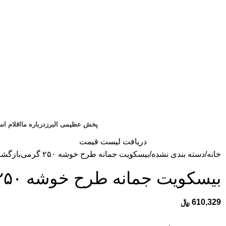
پخش عظیمی البرز
درباره ما
اقلام ا
دریافت لیست قیمت
خانه
دسته بندی نشده
بیسکویت جمانه طرح خوشه ۲۵۰ گرمی
بازگش
بیسکویت جمانه طرح خوشه ۲۵۰ گرمی
610,329
﷼