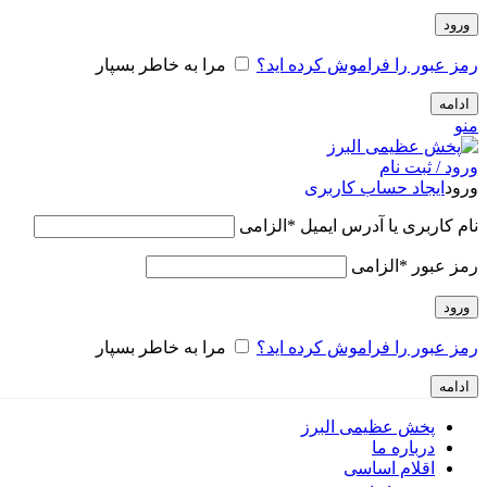
ورود
رمز عبور را فراموش کرده اید؟
مرا به خاطر بسپار
ادامه
منو
ورود / ثبت نام
ورود
ایجاد حساب کاربری
نام کاربری یا آدرس ایمیل
*
الزامی
رمز عبور
*
الزامی
ورود
رمز عبور را فراموش کرده اید؟
مرا به خاطر بسپار
ادامه
پخش عظیمی البرز
درباره ما
اقلام اساسی