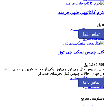
کرم کاکائویی قلبی فرمند
0
﷼
افزودن به علاقه مندی
تماس با ما
مشاهده سریع
کتل چیپس نمکی چی توز
1,135,790
﷼
خرید چیپس کتل چی توز چی‌توز، یکی از محبوب‌ترین برندهای اسنک
در جهان، حالا با چیپس کتل تجربه‌ای جدید از
افزودن به علاقه مندی
تماس با ما
مشاهده سریع
دسترسی سریع