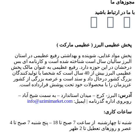
مجوزهای ما
با ما در ارتباط باشید
پخش عظیمی البرز ( عظیمی مارکت )
پخش مواد غذایی، شوینده و بهداشتی رفیع عظیمی در استان
البرز سالیان سال است شناخته شده است و کارنامه ای بس
درخشان در این حوزه دارد. رفیع عظیمی به عنوان مالک پخش
عظیمی البرز بیش از 40 سال است که شخصا با تولیدکنندگان
بزرگ کشور درحال داد و ستد است و عرصه بزرگی از کشور
عزیزمان را با محصولات خود تحت پوشش قرارداده است.
آدرس:
البرز- کرج – میدان استاندارد – به سمت شیخ آباد –
روبروی اداره گذرنامه | ایمیل:
info@azimimarket.com
ساعات کاری:
شنبه تا چهارشنبه از ساعت 7 صبح تا 18 – پنج شنبه 7 صبح تا 4
عصر و روزهای تعطیل تا 2 ظهر