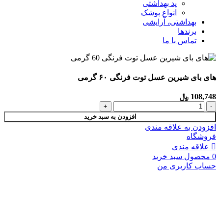
پد بهداشتی
انواع پوشک
بهداشتی، آرایشی
برندها
تماس با ما
های بای شیرین عسل توت فرنگی ۶۰ گرمی
108,748
﷼
افزودن به سبد خرید
افزودن به علاقه مندی
فروشگاه
علاقه مندی
0
محصول
سبد خرید
حساب کاربری من