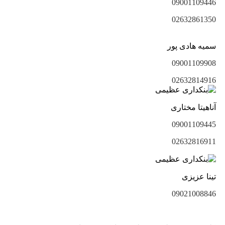
09001109446
02632861350
سمیه هادی پور
09001109908
02632814916
آناهیتا مختاری
09001109445
02632816911
تینا عزیزی
09021008846