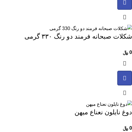
شکلات صبحانه فرمند دو رنگ ۳۳۰ گرمی
0
﷼
دوغ نایلون نعناع میهن
0
﷼