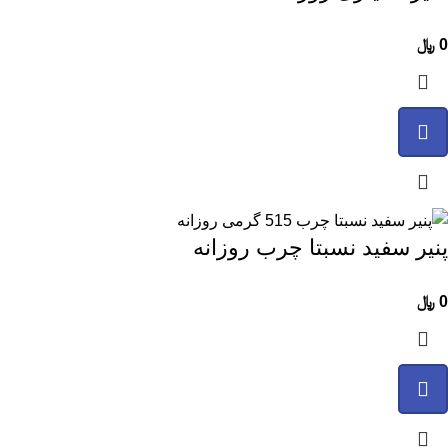
0
﷼
پنیر سفید نسبتا چرب روزانه
0
﷼