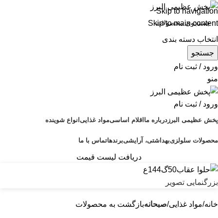
Skip to navigation
Skip to main content
انتخاب دسته بندی
جستجو
ورود / ثبت نام
منو
ورود / ثبت نام
پخش عظیمی البرز
درباره ما
اقلام اساسی
مواد غذایی
انواع شوینده
محصولات سلولزی
بهداشتی، آرایشی
برندها
تماس با ما
دریافت لیست قیمت
بزرگنمایی تصویر
خانه
مواد غذایی
صبحانه
بازگشت به محصولات