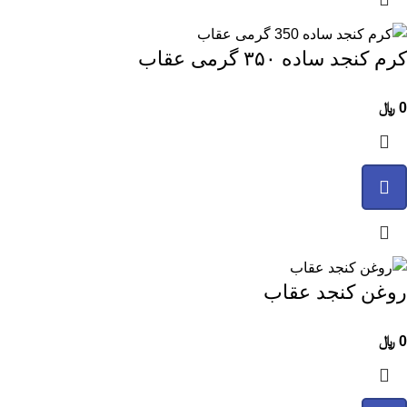
کرم کنجد ساده ۳۵۰ گرمی عقاب
0
﷼
روغن کنجد عقاب
0
﷼