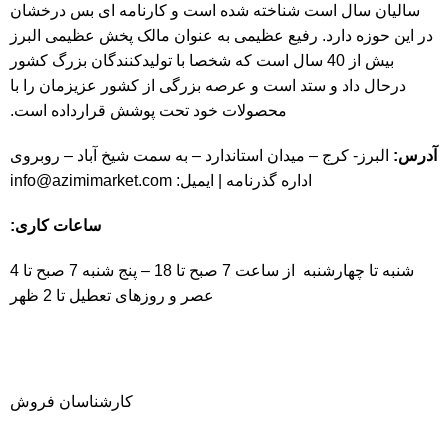
سالیان سال است شناخته شده است و کارنامه ای بس درخشان
در این حوزه دارد. رفیع عظیمی به عنوان مالک پخش عظیمی البرز
بیش از 40 سال است که شخصا با تولیدکنندگان بزرگ کشور
درحال داد و ستد است و عرصه بزرگی از کشور عزیزمان را با
محصولات خود تحت پوشش قرارداده است.
آدرس:
البرز- کرج – میدان استاندارد – به سمت شیخ آباد – روبروی
اداره گذرنامه | ایمیل:
info@azimimarket.com
ساعات کاری:
شنبه تا چهارشنبه از ساعت 7 صبح تا 18 – پنج شنبه 7 صبح تا 4
عصر و روزهای تعطیل تا 2 ظهر
کارشناسان فروش