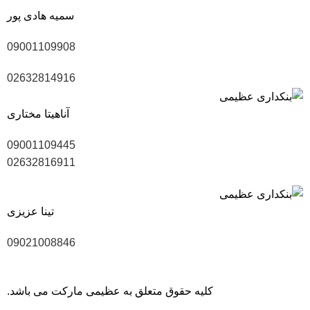
سمیه هادی پور
09001109908
02632814916
آناهیتا مختاری
09001109445
02632816911
تینا عزیزی
09021008846
کلیه حقوق متعلق به عظیمی مارکت می باشد.