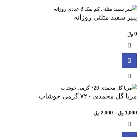
پنیر سفید مثلثی روزانه
0
﷼
مربا گل محمدی ۷۲۰ گرمی خوشاب
1,000
﷼
–
2,000
﷼