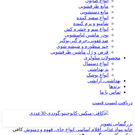
انواع صابون
مایع ظرفشویی
مایع دستشویی
انواع سفید کننده
شامپو و نرم کننده
انواع سم و حشره کش
پودر ماشین لباسشویی
ضدعفونی،جرم گیر،بوگیر
چند منظوره و شیشه شوی
قرص و ژل ماشین ظرفشویی
محصولات سلولزی
انواع دستمال
پد بهداشتی
انواع پوشک
بهداشتی، آرایشی
برندها
تماس با ما
دریافت لیست قیمت
بزرگنمایی تصویر
خانه
مواد غذایی
اقلام اساسی
انواع چای، قهوه و دمنوش
کافی