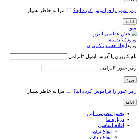
رمز عبور را فراموش کرده اید؟
مرا به خاطر بسپار
ادامه
منو
ورود / ثبت نام
ورود
ایجاد حساب کاربری
نام کاربری یا آدرس ایمیل
*
الزامی
رمز عبور
*
الزامی
ورود
رمز عبور را فراموش کرده اید؟
مرا به خاطر بسپار
ادامه
پخش عظیمی البرز
درباره ما
اقلام اساسی
انواع برنج
انواع روغن