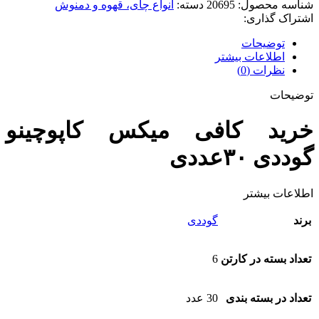
شناسه محصول:
20695
دسته:
انواع چای، قهوه و دمنوش
اشتراک گذاری:
توضیحات
اطلاعات بیشتر
نظرات (0)
توضیحات
خرید کافی میکس کاپوچینو
گوددی ۳۰عددی
اطلاعات بیشتر
برند
گوددی
تعداد بسته در کارتن
6
تعداد در بسته بندی
30 عدد