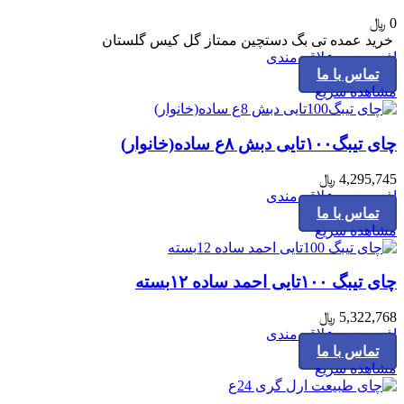
0
﷼
خرید عمده تی بگ دستچین ممتاز گل کیس گلستان
افزودن به علاقه مندی
تماس با ما
مشاهده سریع
چای تیبگ۱۰۰تایی دبش ۸ع ساده(خانوار)
4,295,745
﷼
افزودن به علاقه مندی
تماس با ما
مشاهده سریع
چای تیبگ ۱۰۰تایی احمد ساده ۱۲بسته
5,322,768
﷼
افزودن به علاقه مندی
تماس با ما
مشاهده سریع