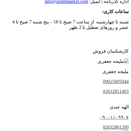
اداره گذرنامه | ایمیل:
info@azimimarket.com
ساعات کاری:
شنبه تا چهارشنبه از ساعت 7 صبح تا 18 – پنج شنبه 7 صبح تا 4
عصر و روزهای تعطیل تا 2 ظهر
کارشناسان فروش
ملیحه جعفری
09025005044
02632811403
الهه عبدی
۰۹۰۰۱۱۰۹۹۰۷
02632861299