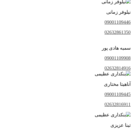
نیلوفر زمانی
09001109446
02632861350
سمیه هادی پور
09001109908
02632814916
آناهیتا مختاری
09001109445
02632816911
تینا عزیزی