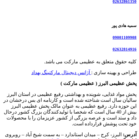
02632861350
سمیه هادی پور
09001109908
02632814916
کلیه حقوق متعلق به عظیمی مارکت می باشد.
طراحی و بهینه سازی :
آژانس دیجیتال مارکتینگ بهداد
پخش عظیمی البرز ( عظیمی مارکت )
پخش مواد غذایی، شوینده و بهداشتی رفیع عظیمی در استان البرز
سالیان سال است شناخته شده است و کارنامه ای بس درخشان در
این حوزه دارد. رفیع عظیمی به عنوان مالک پخش عظیمی البرز
بیش از 40 سال است که شخصا با تولیدکنندگان بزرگ کشور درحال
داد و ستد است و عرصه بزرگی از کشور عزیزمان را با محصولات
خود تحت پوشش قرارداده است.
آدرس:
البرز- کرج – میدان استاندارد – به سمت شیخ آباد – روبروی