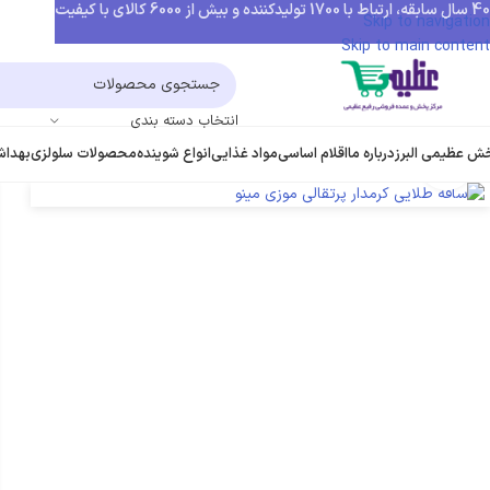
40 سال سابقه، ارتباط با 1700 تولیدکننده و بیش از 6000 کالای با کیفیت
Skip to navigation
Skip to main content
انتخاب دسته بندی
ش عظیمی البرز
درباره ما
اقلام اساسی
مواد غذایی
انواع شوینده
محصولات سلولزی
بهداش
بزرگنمایی تصویر