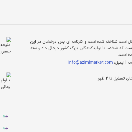
سال است شناخته شده است و کارنامه ای بس درخشان در این
فیع عظیمی به عنوان مالک پخش عظیمی البرز بیش از 40 سال است که شخصا با تولیدکنندگان بزرگ کشور درحال داد و ستد
ده است.
مه | ایمیل:
info@azimimarket.com