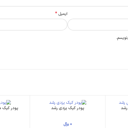
*
ایمیل
نویسم.
پودر کیک یزدی رشد
پودر کیک م
0
﷼