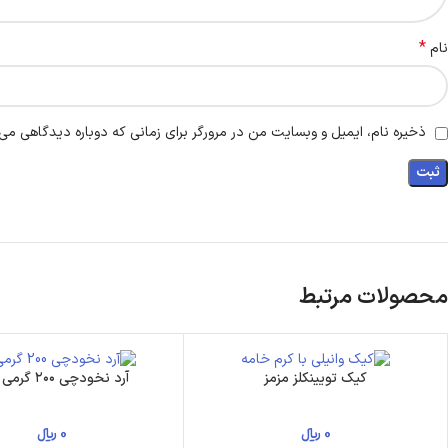
*
نام
ذخیره نام، ایمیل و وبسایت من در مرورگر برای زمانی که دوباره دیدگاهی می‌
محصولات مرتبط
کیک تویینکلز مزمز
آرد نخودچی ۲۰۰ گرمی رشد
0
﷼
0
﷼