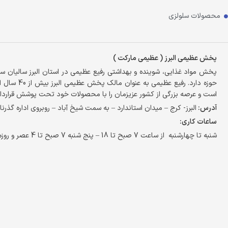
محصولات سلولزی
پخش عظیمی البرز ( عظیمی مارکت )
پخش مواد غذایی، شوینده و بهداشتی رفیع عظیمی در استان البرز سالیان 
حوزه دارد. ر
است و عرصه بزرگی از کشور عزیزمان را با محصولات خود تحت پوشش قراردا
آدرس:
البرز- کرج – میدان استاندارد – به سمت شیخ آباد – روبروی اداره گذرنا
ساعات کاری:
شنبه تا چهارشنبه از ساعت 7 صبح تا 18 – پنج شنبه 7 صبح تا 4 عصر و روزهای تعطیل تا 2 ظهر