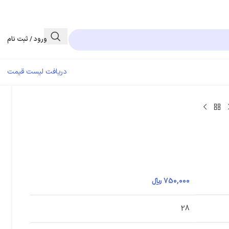
ورود / ثبت نام
دریافت لیست قیمت
750,000
﷼
28