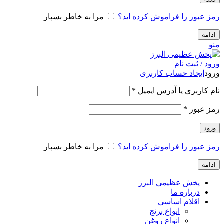
رمز عبور را فراموش کرده اید؟
مرا به خاطر بسپار
ادامه
منو
ورود / ثبت نام
ورود
ایجاد حساب کاربری
الزامی
نام کاربری یا آدرس ایمیل
*
الزامی
رمز عبور
*
ورود
رمز عبور را فراموش کرده اید؟
مرا به خاطر بسپار
ادامه
پخش عظیمی البرز
درباره ما
اقلام اساسی
انواع برنج
انواع روغن