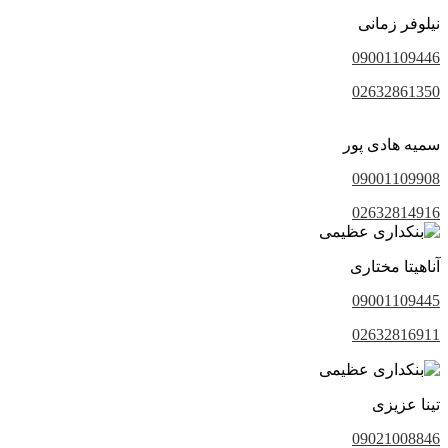
نیلوفر زمانی
09001109446
02632861350
سمیه هادی پور
09001109908
02632814916
آناهیتا مختاری
09001109445
02632816911
تینا عزیزی
09021008846