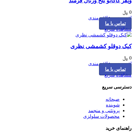
ویفر کاکائو تلخ ورنال فرمند
0
﷼
افزودن به علاقه مندی
تماس با ما
مشاهده سریع
کیک دوقلو کشمشی نظری
0
﷼
افزودن به علاقه مندی
تماس با ما
مشاهده سریع
دسترسی سریع
صبحانه
شوینده
پروتئنی و منجمد
محصولات سلولزی
راهنمای خرید