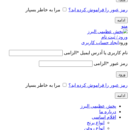
رمز عبور را فراموش کرده اید؟
مرا به خاطر بسپار
ادامه
منو
ورود / ثبت نام
ورود
ایجاد حساب کاربری
نام کاربری یا آدرس ایمیل
*
الزامی
رمز عبور
*
الزامی
ورود
رمز عبور را فراموش کرده اید؟
مرا به خاطر بسپار
ادامه
پخش عظیمی البرز
درباره ما
اقلام اساسی
انواع برنج
انواع روغن