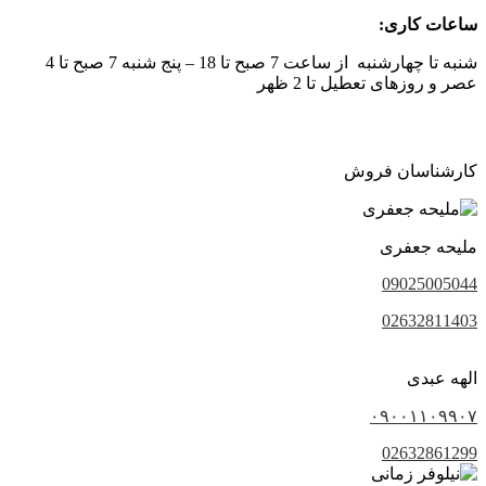
ساعات کاری:
شنبه تا چهارشنبه از ساعت 7 صبح تا 18 – پنج شنبه 7 صبح تا 4
عصر و روزهای تعطیل تا 2 ظهر
کارشناسان فروش
ملیحه جعفری
09025005044
02632811403
الهه عبدی
۰۹۰۰۱۱۰۹۹۰۷
02632861299