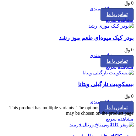
0
﷼
افزودن به علاقه مندی
تماس با ما
مشاهده سریع
پودر کیک میوه‌ای طعم موز رشد
0
﷼
افزودن به علاقه مندی
تماس با ما
مشاهده سریع
بیسکوییت نارگیلی ویتانا
0
﷼
افزودن به علاقه مندی
تماس با ما
This product has multiple variants. The options
may be chosen on the product page
مشاهده سریع