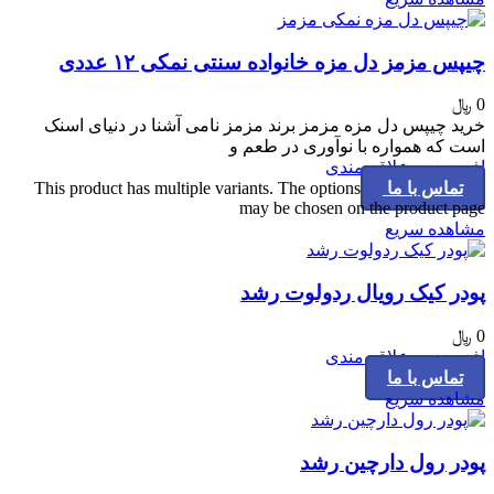
چیپس مزمز دل مزه خانواده سنتی نمکی ۱۲ عددی
0
﷼
خرید چیپس دل مزه مزمز برند مزمز نامی آشنا در دنیای اسنک
است که همواره با نوآوری در طعم و
افزودن به علاقه مندی
تماس با ما
This product has multiple variants. The options
may be chosen on the product page
مشاهده سریع
پودر کیک رویال ردولوت رشد
0
﷼
افزودن به علاقه مندی
تماس با ما
مشاهده سریع
پودر رول دارچین رشد