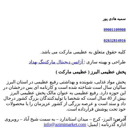
سمیه هادی پور
09001109908
02632814916
کلیه حقوق متعلق به عظیمی مارکت می باشد.
طراحی و بهینه سازی :
آژانس دیجیتال مارکتینگ بهداد
پخش عظیمی البرز ( عظیمی مارکت )
پخش مواد غذایی، شوینده و بهداشتی رفیع عظیمی در استان البرز
سالیان سال است شناخته شده است و کارنامه ای بس درخشان در
این حوزه دارد. رفیع عظیمی به عنوان مالک پخش عظیمی البرز
بیش از 40 سال است که شخصا با تولیدکنندگان بزرگ کشور درحال
داد و ستد است و عرصه بزرگی از کشور عزیزمان را با محصولات
خود تحت پوشش قرارداده است.
آدرس:
البرز- کرج – میدان استاندارد – به سمت شیخ آباد – روبروی
اداره گذرنامه | ایمیل:
info@azimimarket.com