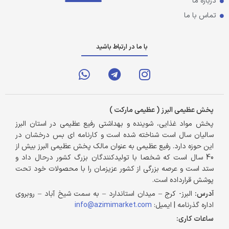
درباره ما
تماس با ما
با ما در ارتباط باشید
پخش عظیمی البرز ( عظیمی مارکت )
پخش مواد غذایی، شوینده و بهداشتی رفیع عظیمی در استان البرز
سالیان سال است شناخته شده است و کارنامه ای بس درخشان در
این حوزه دارد. رفیع عظیمی به عنوان مالک پخش عظیمی البرز بیش از
40 سال است که شخصا با تولیدکنندگان بزرگ کشور درحال داد و
ستد است و عرصه بزرگی از کشور عزیزمان را با محصولات خود تحت
پوشش قرارداده است.
آدرس:
البرز- کرج – میدان استاندارد – به سمت شیخ آباد – روبروی
اداره گذرنامه | ایمیل:
info@azimimarket.com
ساعات کاری: