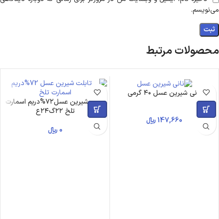
می‌نویسم.
محصولات مرتبط
نانی شیرین عسل ۴۰ گرمی
تابلت شیرین عسل۷۲%دریم اسمارت
تلخ ۲۲گ۲۴ع
147,660
﷼
0
﷼