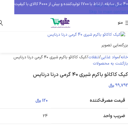
40 سال سابقه، ارتباط با 1700 تولیدکننده و بیش از 6000 کالای با کیفیت
Skip to navigation
Skip to main content
منو
بزرگنمایی تصویر
خانه
مواد غذایی
تنقلات
کیک کاکائو باکرم شیری ۴۰ گرمی درنا درنایس
بازگشت به محصولات
کیک کاکائو باکرم شیری ۴۰ گرمی درنا درنایس
99,792
﷼
قیمت مصرف‌کننده
120
﷼
ضریب واحد
24