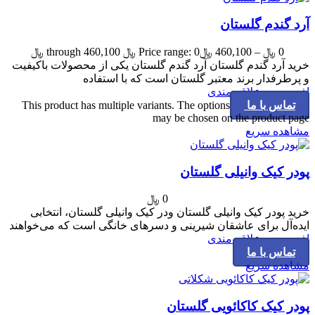
آرد گندم گلستان
0
﷼
–
460,100
﷼
Price range: 0 ﷼ through 460,100 ﷼
خرید آرد گندم گلستان آرد گندم گلستان یکی از محصولات باکیفیت
و پرطرفدار برند معتبر گلستان است که با استفاده
افزودن به علاقه مندی
تماس با ما
This product has multiple variants. The options
may be chosen on the product page
مشاهده سریع
پودر کیک وانیلی گلستان
0
﷼
خرید پودر کیک وانیلی گلستان ودر کیک وانیلی گلستان، انتخابی
ایده‌آل برای عاشقان شیرینی و دسرهای خانگی است که می‌خواهند
افزودن به علاقه مندی
تماس با ما
مشاهده سریع
پودر کیک کاکائویی گلستان