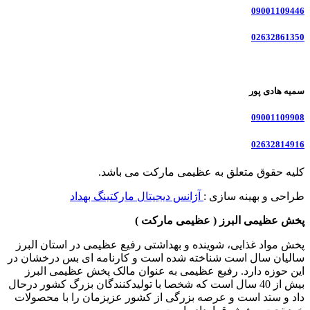
09001109446
02632861350
سمیه هادی پور
09001109908
02632814916
کلیه حقوق متعلق به عظیمی مارکت می باشد.
طراحی و بهینه سازی :
آژانس دیجیتال مارکتینگ بهداد
پخش عظیمی البرز ( عظیمی مارکت )
پخش مواد غذایی، شوینده و بهداشتی رفیع عظیمی در استان البرز
سالیان سال است شناخته شده است و کارنامه ای بس درخشان در
این حوزه دارد. رفیع عظیمی به عنوان مالک پخش عظیمی البرز
بیش از 40 سال است که شخصا با تولیدکنندگان بزرگ کشور درحال
داد و ستد است و عرصه بزرگی از کشور عزیزمان را با محصولات