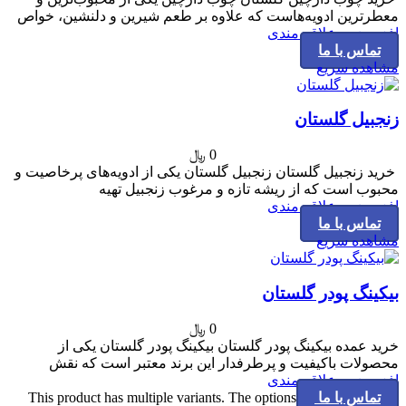
معطرترین ادویه‌هاست که علاوه بر طعم شیرین و دلنشین، خواص
افزودن به علاقه مندی
تماس با ما
مشاهده سریع
زنجبیل گلستان
0
﷼
خرید زنجبیل گلستان زنجبیل گلستان یکی از ادویه‌های پرخاصیت و
محبوب است که از ریشه تازه و مرغوب زنجبیل تهیه
افزودن به علاقه مندی
تماس با ما
مشاهده سریع
بیکینگ پودر گلستان
0
﷼
خرید عمده بیکینگ پودر گلستان بیکینگ پودر گلستان یکی از
محصولات باکیفیت و پرطرفدار این برند معتبر است که نقش
افزودن به علاقه مندی
تماس با ما
This product has multiple variants. The options