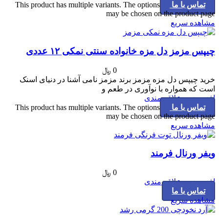
تماس با ما
This product has multiple variants. The options
may be chosen on the product page
مشاهده سریع
چیپس مزمز دل مزه خانواده سنتی نمکی ۱۲ عددی
0
﷼
خرید چیپس دل مزه مزمز برند مزمز نامی آشنا در دنیای اسنک
است که همواره با نوآوری در طعم و
افزودن به علاقه مندی
تماس با ما
This product has multiple variants. The options
may be chosen on the product page
مشاهده سریع
ویفر ورنال فرمند
0
﷼
افزودن به علاقه مندی
تماس با ما
مشاهده سریع