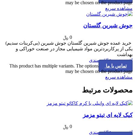
may be chosen on the product page
مشاهده سریع
جوش شیرین گلستان
0
﷼
خرید عمده جوش شیرین گلستان جوش شیرین (بی‌کربنات سدیم)
یکی از پرکاربردترین مواد شیمیایی مجاز در صنعت خوراکی و
بهداشت
افزودن به علاقه مندی
تماس با ما
This product has multiple variants. The options
may be chosen on the product page
مشاهده سریع
محصولات مرتبط
کیک لایه ای تیتو مزمز
0
﷼
افزودن به علاقه مندی