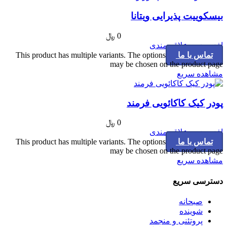
بیسکوییت پذیرایی ویتانا
0
﷼
افزودن به علاقه مندی
تماس با ما
This product has multiple variants. The options
may be chosen on the product page
مشاهده سریع
پودر کیک کاکائویی فرمند
0
﷼
افزودن به علاقه مندی
تماس با ما
This product has multiple variants. The options
may be chosen on the product page
مشاهده سریع
دسترسی سریع
صبحانه
شوینده
پروتئنی و منجمد