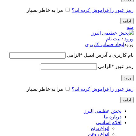
رمز عبور را فراموش کرده اید؟
مرا به خاطر بسپار
ادامه
منو
ورود / ثبت نام
ورود
ایجاد حساب کاربری
نام کاربری یا آدرس ایمیل
*
الزامی
رمز عبور
*
الزامی
ورود
رمز عبور را فراموش کرده اید؟
مرا به خاطر بسپار
ادامه
پخش عظیمی البرز
درباره ما
اقلام اساسی
انواع برنج
انواع روغن