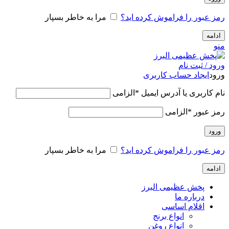
رمز عبور را فراموش کرده اید؟
مرا به خاطر بسپار
ادامه
منو
ورود / ثبت نام
ورود
ایجاد حساب کاربری
نام کاربری یا آدرس ایمیل
*
الزامی
رمز عبور
*
الزامی
ورود
رمز عبور را فراموش کرده اید؟
مرا به خاطر بسپار
ادامه
پخش عظیمی البرز
درباره ما
اقلام اساسی
انواع برنج
انواع روغن