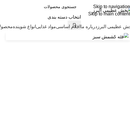
40 سال سابقه، ارتباط با 1700 تولیدکننده و بیش از 6000 کالای با کیفیت
Skip to navigation
Skip to main content
انتخاب دسته بندی
ش عظیمی البرز
درباره ما
اقلام اساسی
مواد غذایی
انواع شوینده
محصولا
بزرگنمایی تصویر