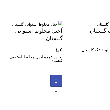
 گلستان
آجیل مخلوط استوایی
گلستان
آلو خشک گلستان
0
﷼
خرید عمده آجیل مخلوط استوایی
گلستان