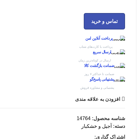
تماس و خرید
پرداخت آنلاین امن
پرداخت با کارت‌های شتاب
ارسال سریع
ارسال در کوتاه‌ترین زمان
ضمانت بازگشت کالا
ضمانت تا حداکثر ۷ روز
پشتیبانی پاسخ‌گو
پشتیبانی و مشاوره فروش
افزودن به علاقه مندی
شناسه محصول:
14764
دسته:
آجیل و خشکبار
اشتراک گذاری: