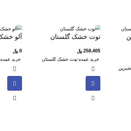
ن
توت خشک گلستان
آلو خشک
258,405
﷼
0
﷼
خرید عمده توت خشک گلستان
خرید عمده 
شیرین