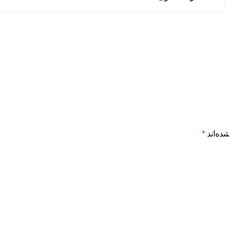
ده‌اند
*