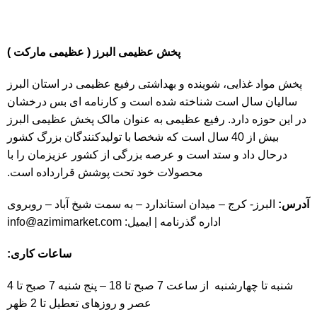
پخش عظیمی البرز ( عظیمی مارکت )
پخش مواد غذایی، شوینده و بهداشتی رفیع عظیمی در استان البرز
سالیان سال است شناخته شده است و کارنامه ای بس درخشان
در این حوزه دارد. رفیع عظیمی به عنوان مالک پخش عظیمی البرز
بیش از 40 سال است که شخصا با تولیدکنندگان بزرگ کشور
درحال داد و ستد است و عرصه بزرگی از کشور عزیزمان را با
محصولات خود تحت پوشش قرارداده است.
آدرس:
البرز- کرج – میدان استاندارد – به سمت شیخ آباد – روبروی
اداره گذرنامه | ایمیل:
info@azimimarket.com
ساعات کاری:
شنبه تا چهارشنبه از ساعت 7 صبح تا 18 – پنج شنبه 7 صبح تا 4
عصر و روزهای تعطیل تا 2 ظهر