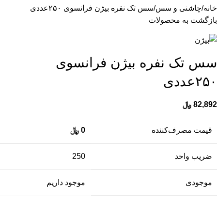
خانه
چاشنی و سس
سس تک نفره بیژن فرانسوی ۲۵۰عددی
بازگشت به محصولات
سس تک نفره بیژن فرانسوی
۲۵۰عددی
82,892
﷼
قیمت مصرف‌کننده
0
﷼
ضریب واحد
250
موجودی
موجود داریم