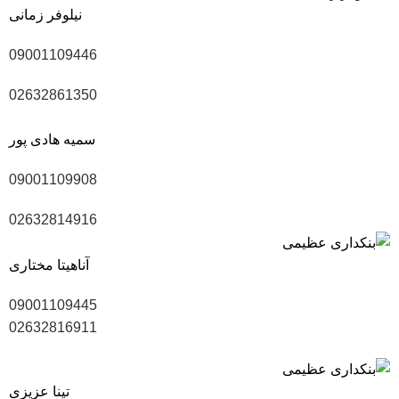
نیلوفر زمانی
09001109446
02632861350
سمیه هادی پور
09001109908
02632814916
آناهیتا مختاری
09001109445
02632816911
تینا عزیزی