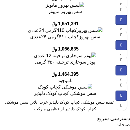
سس بهروز مایونز
1,651,391
﷼
سس بهروزکچاپ ۴۱۰گرمی ۲۴عددی
1,066,635
﷼
پودر سوخاری ترخینه ۳۵۰ گرمی
1,464,395
﷼
ناموجود
سس موشکی کچاپ کودک دلپذیر
خرید عمده سس موشکی کچاپ کودک دلپذیر خرید انلاین سس موشکی
کچاپ کودک دلپذیر از عظیمی مارکت
دسترسی سریع
صبحانه