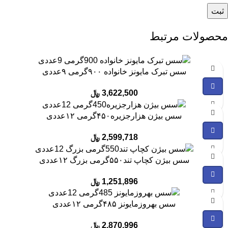
محصولات مرتبط
سس تبرک مایونز خانواده ۹۰۰گرمی ۹عددی
3,622,500
﷼
سس بیژن هزارجزیره۴۵۰گرمی ۱۲عددی
2,599,718
﷼
سس بیژن کچاپ تند۵۵۰گرمی بزرگ ۱۲عددی
1,251,896
﷼
سس بهروزمایونز ۴۸۵گرمی ۱۲عددی
2,870,996
﷼