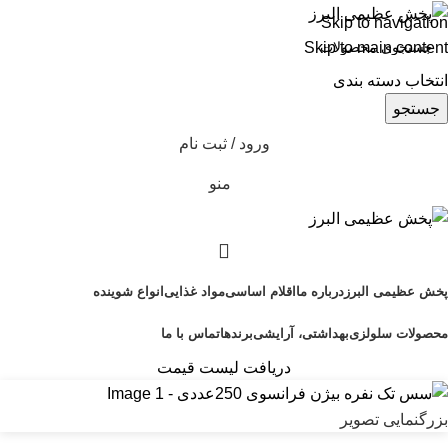
Skip to navigation
Skip to main content
انتخاب دسته بندی
جستجو
ورود / ثبت نام
منو
پخش عظیمی البرز
درباره ما
اقلام اساسی
مواد غذایی
انواع شوینده
محصولات سلولزی
بهداشتی، آرایشی
برندها
تماس با ما
دریافت لیست قیمت
بزرگنمایی تصویر