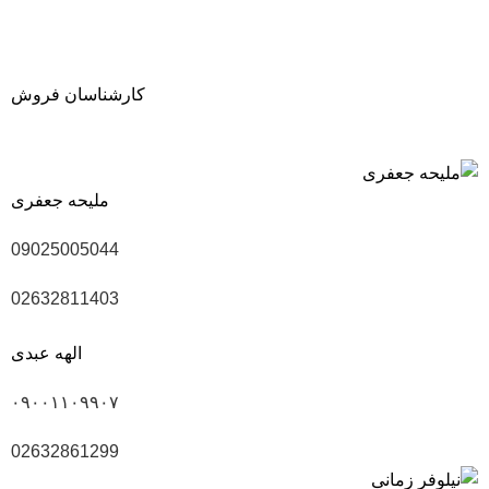
کارشناسان فروش
ملیحه جعفری
09025005044
02632811403
الهه عبدی
۰۹۰۰۱۱۰۹۹۰۷
02632861299