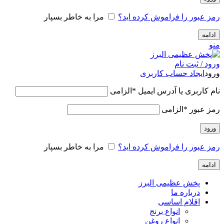
رمز عبور را فراموش کرده اید؟
مرا به خاطر بسپار
ادامه
منو
ورود / ثبت نام
ورود
ایجاد حساب کاربری
نام کاربری یا آدرس ایمیل
*
الزامی
رمز عبور
*
الزامی
ورود
رمز عبور را فراموش کرده اید؟
مرا به خاطر بسپار
ادامه
پخش عظیمی البرز
درباره ما
اقلام اساسی
انواع برنج
انواع روغن