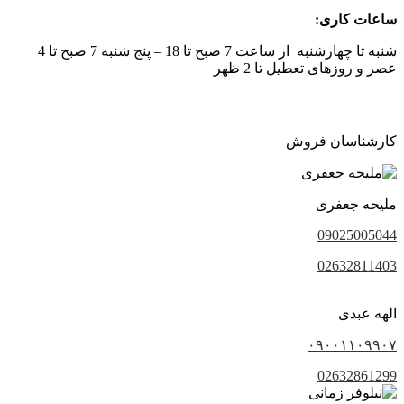
ساعات کاری:
شنبه تا چهارشنبه از ساعت 7 صبح تا 18 – پنج شنبه 7 صبح تا 4
عصر و روزهای تعطیل تا 2 ظهر
کارشناسان فروش
ملیحه جعفری
09025005044
02632811403
الهه عبدی
۰۹۰۰۱۱۰۹۹۰۷
02632861299