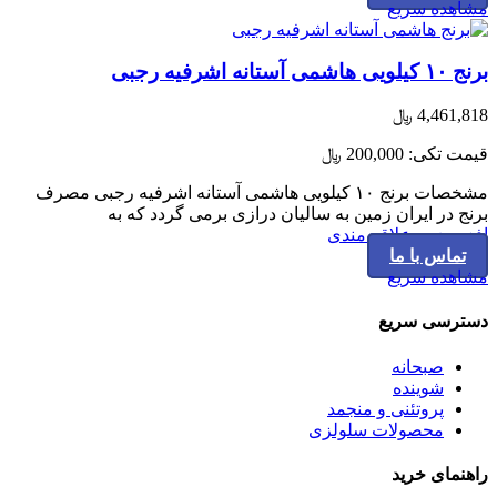
مشاهده سریع
برنج ۱۰ کیلویی هاشمی آستانه اشرفیه رجبی
4,461,818
﷼
قیمت تکی:
200,000
﷼
مشخصات برنج ۱۰ کیلویی هاشمی آستانه اشرفیه رجبی مصرف
برنج در ایران زمین به سالیان درازی برمی گردد که به
افزودن به علاقه مندی
تماس با ما
مشاهده سریع
دسترسی سریع
صبحانه
شوینده
پروتئنی و منجمد
محصولات سلولزی
راهنمای خرید