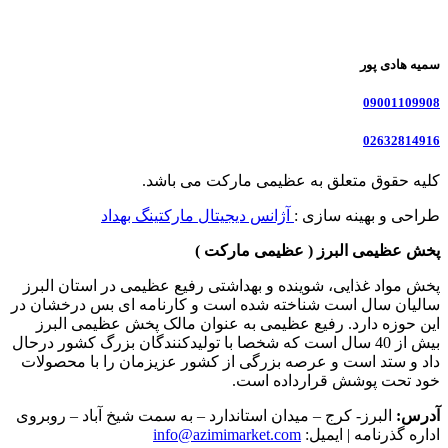
سمیه هادی پور
09001109908
02632814916
کلیه حقوق متعلق به عظیمی مارکت می باشد.
طراحی و بهینه سازی :
آژانس دیجیتال مارکتینگ بهداد
پخش عظیمی البرز ( عظیمی مارکت )
پخش مواد غذایی، شوینده و بهداشتی رفیع عظیمی در استان البرز
سالیان سال است شناخته شده است و کارنامه ای بس درخشان در
این حوزه دارد. رفیع عظیمی به عنوان مالک پخش عظیمی البرز
بیش از 40 سال است که شخصا با تولیدکنندگان بزرگ کشور درحال
داد و ستد است و عرصه بزرگی از کشور عزیزمان را با محصولات
خود تحت پوشش قرارداده است.
آدرس:
البرز- کرج – میدان استاندارد – به سمت شیخ آباد – روبروی
اداره گذرنامه | ایمیل:
info@azimimarket.com