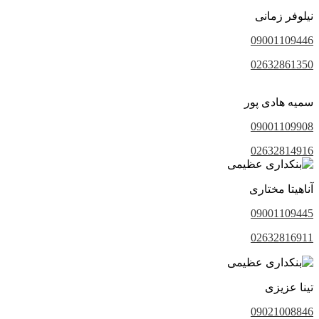
نیلوفر زمانی
09001109446
02632861350
سمیه هادی پور
09001109908
02632814916
آناهیتا مختاری
09001109445
02632816911
تینا عزیزی
09021008846