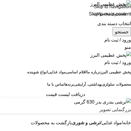
Skip to navigation
Skip to main content
انتخاب دسته بندی
جستجو
ورود / ثبت نام
منو
ورود / ثبت نام
پخش عظیمی البرز
درباره ما
اقلام اساسی
مواد غذایی
انواع شوینده
محصولات سلولزی
بهداشتی، آرایشی
برندها
تماس با ما
دریافت لیست قیمت
بزرگنمایی تصویر
خانه
مواد غذایی
ترشی و شوری
بازگشت به محصولات