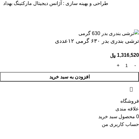
طراحی و بهینه سازی :
آژانس دیجیتال مارکتینگ بهداد
40 سال سابقه، ارتباط با 1700 تولیدکننده و بیش از 6000 کالای با
کیفیت
ترشی بندری بدر ۶۳۰ گرمی ۱۲عددی
1,316,520
﷼
افزودن به سبد خرید
فروشگاه
علاقه مندی
0
محصول
سبد خرید
حساب کاربری من