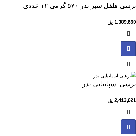
ترشی فلفل سبز بدر ۵۷۰ گرمی ۱۲ عددی
1,389,660
﷼
ترشی اسپانیایی بدر
2,413,621
﷼