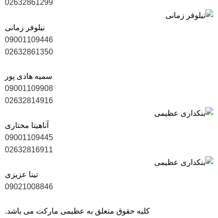
02632861299
نیلوفر زمانی
09001109446
02632861350
سمیه هادی پور
09001109908
02632814916
آناهیتا مختاری
09001109445
02632816911
تینا عزیزی
09021008846
کلیه حقوق متعلق به عظیمی مارکت می باشد.