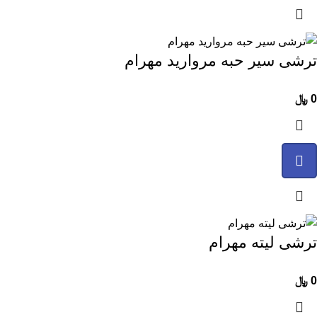
ترشی سیر حبه مروارید مهرام
0
﷼
ترشی لیته مهرام
0
﷼