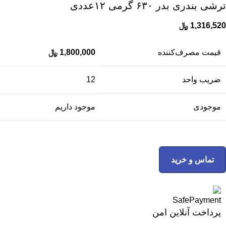
ترشی بندری بدر ۶۳۰ گرمی ۱۲عددی
1,316,520
﷼
قیمت مصرف‌کننده
1,800,000
﷼
ضریب واحد
12
موجودی
موجود داریم
تماس و خرید
پرداخت آنلاین امن