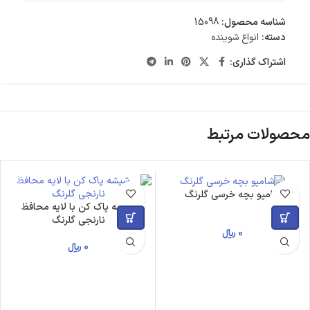
شناسه محصول:
15098
دسته:
انواع شوینده
اشتراک گذاری:
محصولات مرتبط
شامپو بچه خرسی گلرنگ
شیشه پاک‌ کن با لایه محافظ
نارنجی گلرنگ
0
﷼
0
﷼