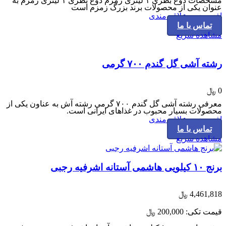
مشخصات دوغ بطری ۱ لیتری زمزم دوغ بطری ۱ لیتری زمزم به
عنوان یکی از محصولات برند بزرگ زمزم است
افزودن به علاقه مندی
تماس با ما
مشاهده سریع
رشته آشی گل گندم ۷۰۰ گرمی
0
﷼
معرفی رشته آشی گل گندم ۷۰۰ گرمی رشته آش به عناون یکی از
محصولات بسیار محبوب در غذاهای ایرانی است.
افزودن به علاقه مندی
تماس با ما
مشاهده سریع
برنج ۱۰ کیلویی هاشمی آستانه اشرفیه رجبی
4,461,818
﷼
قیمت تکی:
200,000
﷼