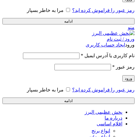
رمز عبور را فراموش کرده اید؟
مرا به خاطر بسپار
ادامه
منو
ورود / ثبت نام
ورود
ایجاد حساب کاربری
الزامی
نام کاربری یا آدرس ایمیل
*
الزامی
رمز عبور
*
ورود
رمز عبور را فراموش کرده اید؟
مرا به خاطر بسپار
ادامه
پخش عظیمی البرز
درباره ما
اقلام اساسی
انواع برنج
انواع روغن