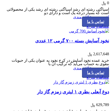
0
﷼
اسپاگتی رشته ای رشد اسپاگتی رشته ای رشد یکی از محصولاتی
است که بسیار درجه یک است و دارای دو
افزودن به علاقه مندی
تماس با ما
مشاهده سریع
نخود آسایش بسته ۷۰۰ گرمی ۱۲ عددی
2,617,648
﷼
خرید عمده نخود آسایش در کرج نخود به عنوان یکی از حبوبات
مقوی به حساب می‌آید که ترکیب آن با
افزودن به علاقه مندی
تماس با ما
مشاهده سریع
دوغ آبعلی بطری ۱ لیتری زمزم گاز دار
629,789
﷼