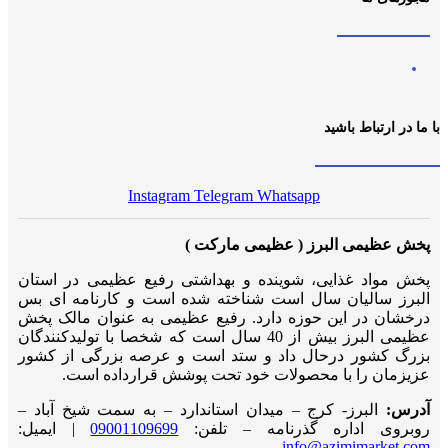
با ما در ارتباط باشید
Instagram
Telegram
Whatsapp
پخش عظیمی البرز ( عظیمی مارکت )
پخش مواد غذایی، شوینده و بهداشتی رفیع عظیمی در استان
البرز سالیان سال است شناخته شده است و کارنامه ای بس
درخشان در این حوزه دارد. رفیع عظیمی به عنوان مالک پخش
عظیمی البرز بیش از 40 سال است که شخصا با تولیدکنندگان
بزرگ کشور درحال داد و ستد است و عرصه بزرگی از کشور
عزیزمان را با محصولات خود تحت پوشش قرارداده است.
آدرس:
البرز- کرج – میدان استاندارد – به سمت شیخ آباد –
روبروی اداره گذرنامه – تلفن:
09001109699
| ایمیل:
info@azimimarket.com