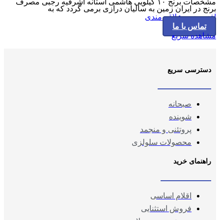
مشخصات برنج ۱۰ کیلویی هاشمی آستانه اشرفیه رجبی مصرف
برنج در ایران زمین به سالیان درازی برمی گردد که به
افزودن به علاقه مندی
تماس با ما
مشاهده سریع
دسترسی سریع
صبحانه
شوینده
پروتئنی و منجمد
محصولات سلولزی
راهنمای خرید
اقلام اساسی
فروش استثنایی