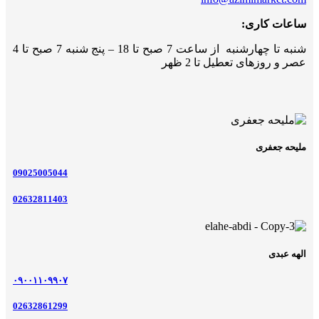
ساعات کاری:
شنبه تا چهارشنبه از ساعت 7 صبح تا 18 – پنج شنبه 7 صبح تا 4
عصر و روزهای تعطیل تا 2 ظهر
ملیحه جعفری
09025005044
02632811403
الهه عبدی
۰۹۰۰۱۱۰۹۹۰۷
02632861299