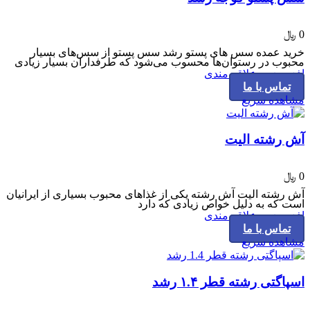
0
﷼
خرید عمده سس های پستو رشد سس پستو از سس‌های بسیار
محبوب در رستوان‌ها محسوب می‌شود که طرفداران بسیار زیادی
افزودن به علاقه مندی
تماس با ما
مشاهده سریع
آش رشته الیت
0
﷼
آش رشته الیت آش رشته یکی از غذاهای محبوب بسیاری از ایرانیان
است که به دلیل خواص زیادی که دارد
افزودن به علاقه مندی
تماس با ما
مشاهده سریع
اسپاگتی رشته قطر ۱.۴ رشد