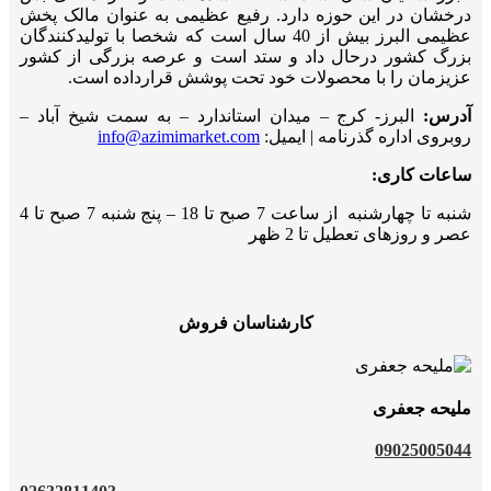
درخشان در این حوزه دارد. رفیع عظیمی به عنوان مالک پخش
عظیمی البرز بیش از 40 سال است که شخصا با تولیدکنندگان
بزرگ کشور درحال داد و ستد است و عرصه بزرگی از کشور
عزیزمان را با محصولات خود تحت پوشش قرارداده است.
آدرس:
البرز- کرج – میدان استاندارد – به سمت شیخ آباد –
روبروی اداره گذرنامه | ایمیل:
info@azimimarket.com
ساعات کاری:
شنبه تا چهارشنبه از ساعت 7 صبح تا 18 – پنج شنبه 7 صبح تا 4
عصر و روزهای تعطیل تا 2 ظهر
کارشناسان فروش
ملیحه جعفری
09025005044