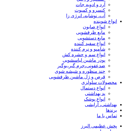
آرد و ادویه جات
کنسرو و کمپوت
آب، نوشابه، انرژی زا
انواع شوینده
انواع صابون
مایع ظرفشویی
مایع دستشویی
انواع سفید کننده
شامپو و نرم کننده
انواع سم و حشره کش
پودر ماشین لباسشویی
ضدعفونی،جرم گیر،بوگیر
چند منظوره و شیشه شوی
قرص و ژل ماشین ظرفشویی
محصولات سلولزی
انواع دستمال
پد بهداشتی
انواع پوشک
بهداشتی، آرایشی
برندها
تماس با ما
پخش عظیمی البرز